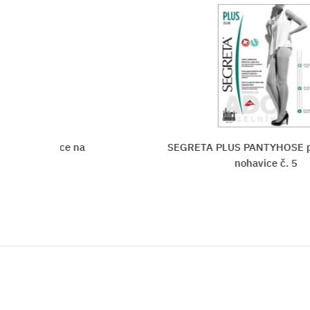
hové nohavice na
SEGRETA PLUS PANTYHOSE p
nohavice č. 5