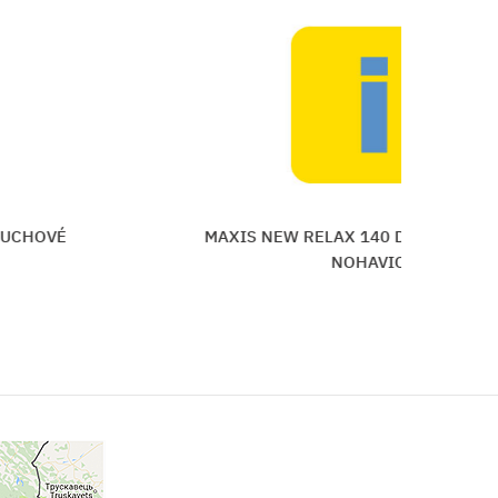
ČUCHOVÉ
MAXIS NEW RELAX 140 DEN PANČU
NOHAVICE