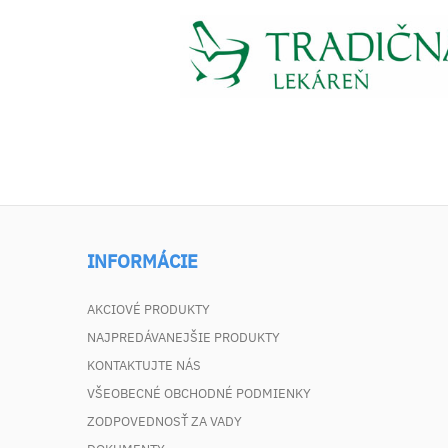
INFORMÁCIE
AKCIOVÉ PRODUKTY
NAJPREDÁVANEJŠIE PRODUKTY
KONTAKTUJTE NÁS
VŠEOBECNÉ OBCHODNÉ PODMIENKY
ZODPOVEDNOSŤ ZA VADY