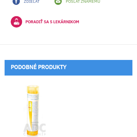
ZDIEĽAŤ
POSLAŤ ZNÁMEMU
PORADIŤ SA S LEKÁRNIKOM
PODOBNÉ PRODUKTY