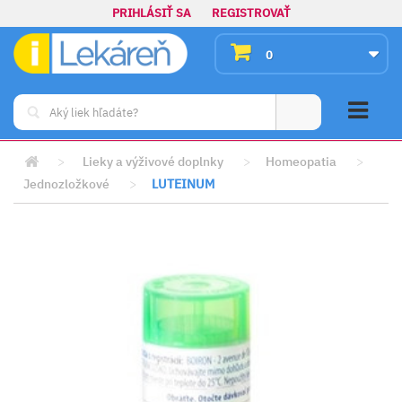
PRIHLÁSIŤ SA
REGISTROVAŤ
0
>
Lieky a výživové doplnky
>
Homeopatia
>
Jednozložkové
>
LUTEINUM