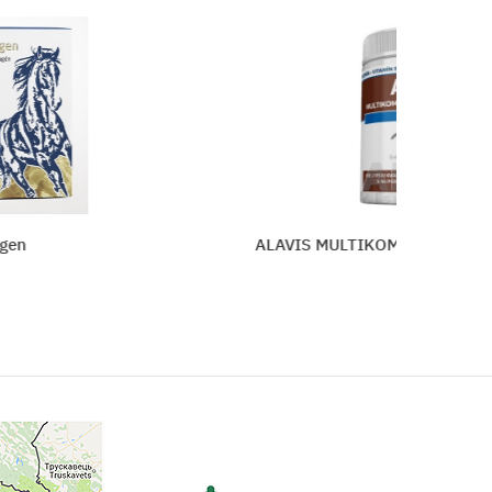
ALAVIS MULTIKOMPLEX PRE SRSŤ A K