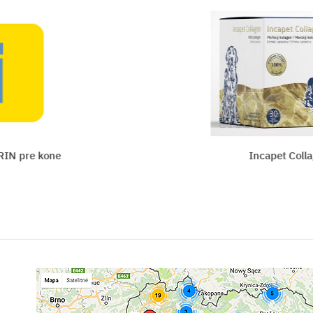
kone
Incapet Collagen