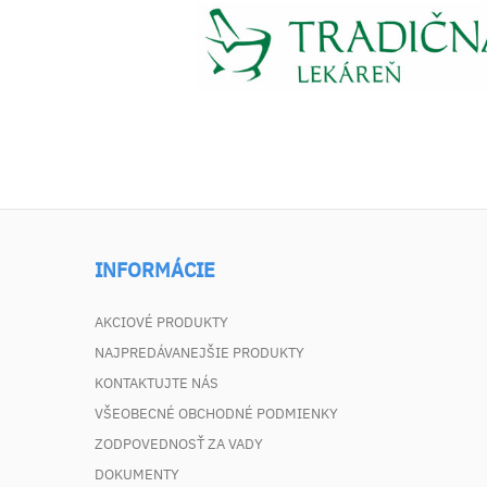
INFORMÁCIE
AKCIOVÉ PRODUKTY
NAJPREDÁVANEJŠIE PRODUKTY
KONTAKTUJTE NÁS
VŠEOBECNÉ OBCHODNÉ PODMIENKY
ZODPOVEDNOSŤ ZA VADY
DOKUMENTY