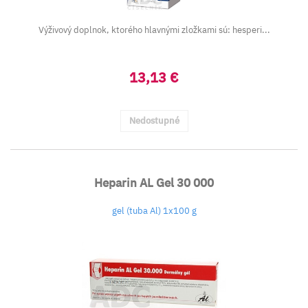
Výživový doplnok, ktorého hlavnými zložkami sú: hesperi...
13,13 €
Nedostupné
Heparin AL Gel 30 000
gel (tuba Al) 1x100 g