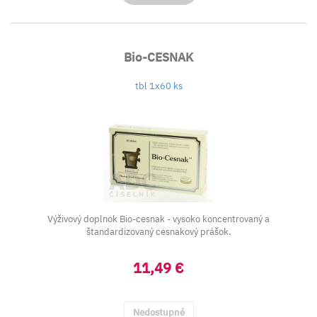
Bio-CESNAK
tbl 1x60 ks
Výživový doplnok Bio-cesnak - vysoko koncentrovaný a
štandardizovaný cesnakový prášok.
11,49 €
Nedostupné