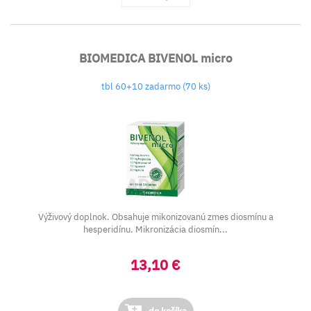
BIOMEDICA BIVENOL micro
tbl 60+10 zadarmo (70 ks)
Výživový doplnok. Obsahuje mikonizovanú zmes diosmínu a
hesperidínu. Mikronizácia diosmín...
13,10 €