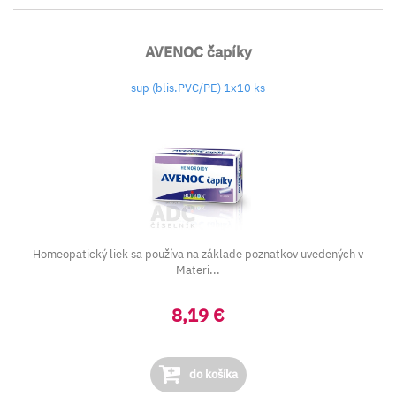
AVENOC čapíky
sup (blis.PVC/PE) 1x10 ks
Homeopatický liek sa používa na základe poznatkov uvedených v
Materi...
8,19 €
do košíka