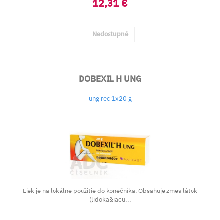
12,31 €
Nedostupné
DOBEXIL H UNG
ung rec 1x20 g
Liek je na lokálne použitie do konečníka. Obsahuje zmes látok
(lidoka&iacu...