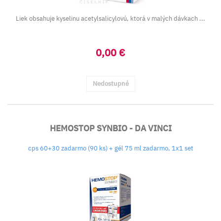
Liek obsahuje kyselinu acetylsalicylovú, ktorá v malých dávkach ...
0,00 €
Nedostupné
HEMOSTOP SYNBIO - DA VINCI
cps 60+30 zadarmo (90 ks) + gél 75 ml zadarmo, 1x1 set