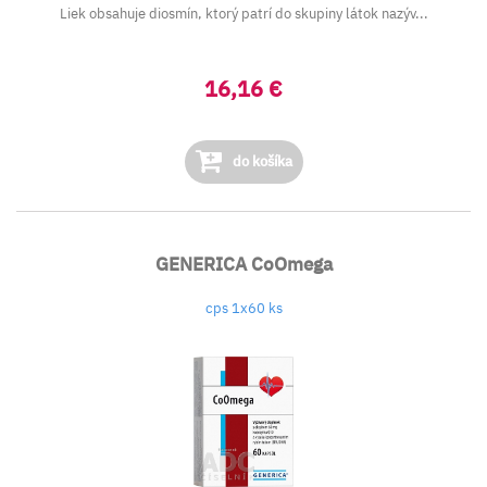
Liek obsahuje diosmín, ktorý patrí do skupiny látok nazýv...
16,16 €
do košíka
GENERICA CoOmega
cps 1x60 ks