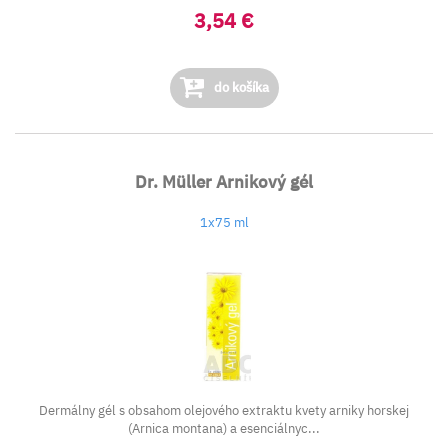
3,54 €
do košíka
Dr. Müller Arnikový gél
1x75 ml
Dermálny gél s obsahom olejového extraktu kvety arniky horskej
(Arnica montana) a esenciálnyc...