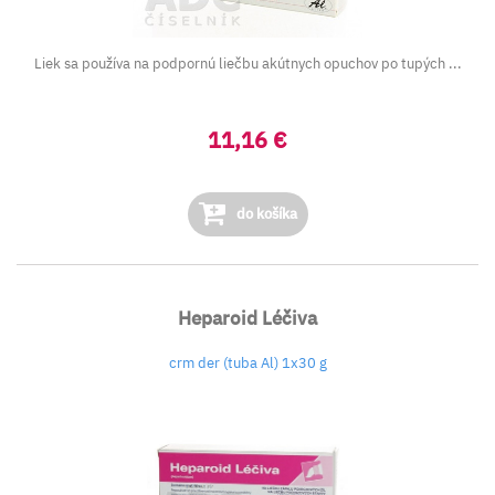
Liek sa používa na podpornú liečbu akútnych opuchov po tupých ...
11,16 €
do košíka
Heparoid Léčiva
crm der (tuba Al) 1x30 g