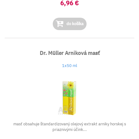
6,96 €
do košíka
Dr. Müller Arniková masť
1x50 ml
masť obsahuje štandardizovaný olejový extrakt arniky horskej s
priaznivými účink...