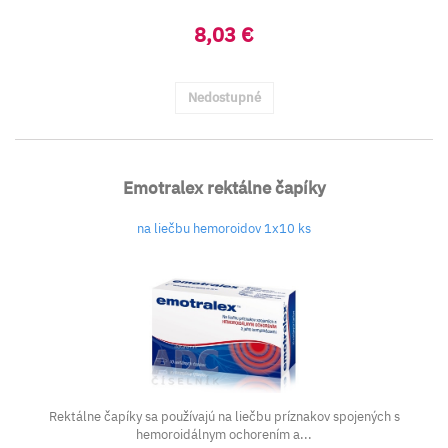
8,03 €
Nedostupné
Emotralex rektálne čapíky
na liečbu hemoroidov 1x10 ks
Rektálne čapíky sa používajú na liečbu príznakov spojených s
hemoroidálnym ochorením a...