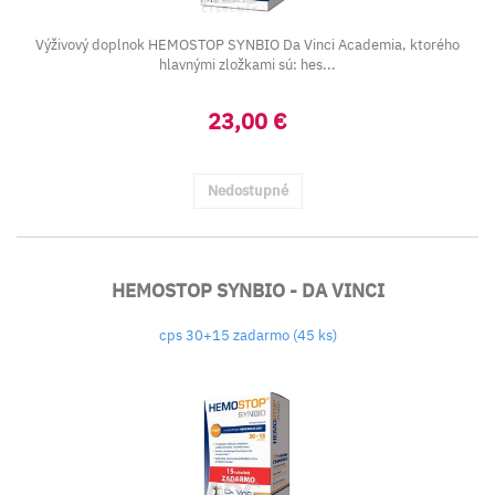
Výživový doplnok HEMOSTOP SYNBIO Da Vinci Academia, ktorého
hlavnými zložkami sú: hes...
23,00 €
Nedostupné
HEMOSTOP SYNBIO - DA VINCI
cps 30+15 zadarmo (45 ks)