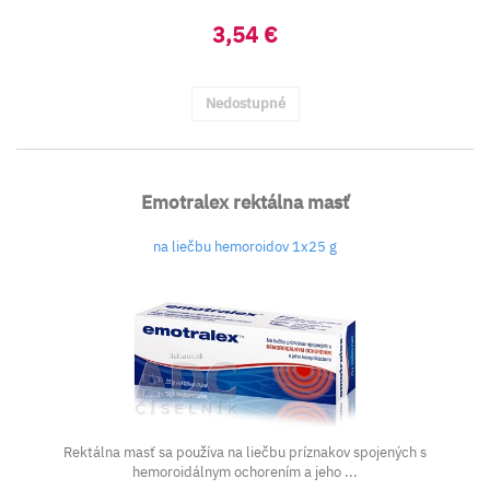
3,54 €
Nedostupné
Emotralex rektálna masť
na liečbu hemoroidov 1x25 g
Rektálna masť sa používa na liečbu príznakov spojených s
hemoroidálnym ochorením a jeho ...