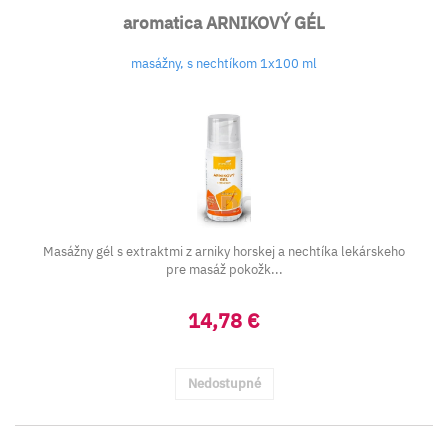
aromatica ARNIKOVÝ GÉL
masážny, s nechtíkom 1x100 ml
Masážny gél s extraktmi z arniky horskej a nechtíka lekárskeho
pre masáž pokožk...
14,78 €
Nedostupné