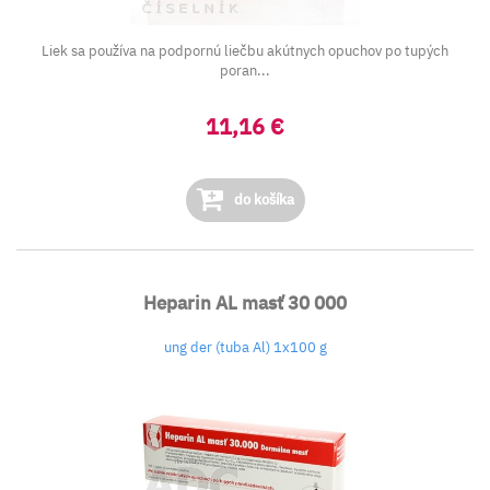
Liek sa používa na podpornú liečbu akútnych opuchov po tupých
poran...
11,16 €
do košíka
Heparin AL masť 30 000
ung der (tuba Al) 1x100 g