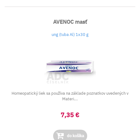
AVENOC masť
ung (tuba Al) 1x30 g
Homeopatický liek sa používa na základe poznatkov uvedených v
Materi...
7,35 €
do košíka