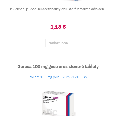
Liek obsahuje kyselinu acetylsalicylovú, ktorá v malých dávkach ...
1,18 €
Nedostupné
Gerasa 100 mg gastrorezistentné tablety
tbl ent 100 mg (blis.PVC/Al) 1x100 ks