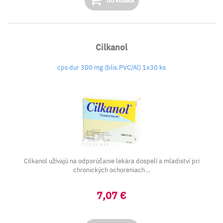
do košíka
Cilkanol
cps dur 300 mg (blis.PVC/Al) 1x30 ks
Cilkanol užívajú na odporúčanie lekára dospelí a mladiství pri
chronických ochoreniach ..
7,07 €