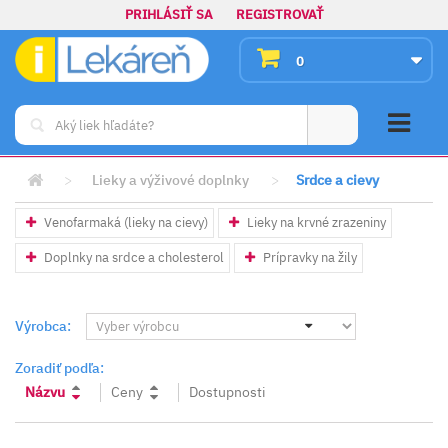
PRIHLÁSIŤ SA
REGISTROVAŤ
0
>
Lieky a výživové doplnky
>
Srdce a cievy
Venofarmaká (lieky na cievy)
Lieky na krvné zrazeniny
Doplnky na srdce a cholesterol
Prípravky na žily
Výrobca:
Zoradiť podľa:
Názvu
Ceny
Dostupnosti