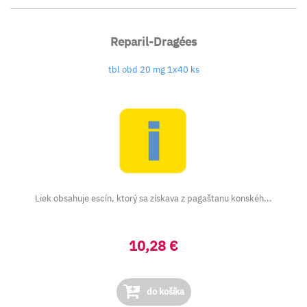
Reparil-Dragées
tbl obd 20 mg 1x40 ks
Liek obsahuje escín, ktorý sa získava z pagaštanu konskéh...
10,28 €
do košíka