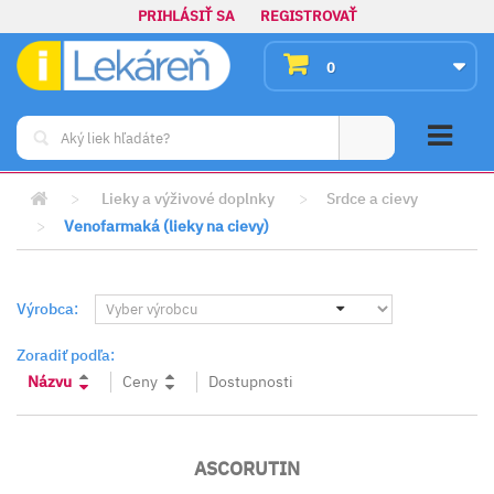
PRIHLÁSIŤ SA
REGISTROVAŤ
0
>
Lieky a výživové doplnky
>
Srdce a cievy
>
Venofarmaká (lieky na cievy)
Výrobca:
Zoradiť podľa:
Názvu
Ceny
Dostupnosti
ASCORUTIN