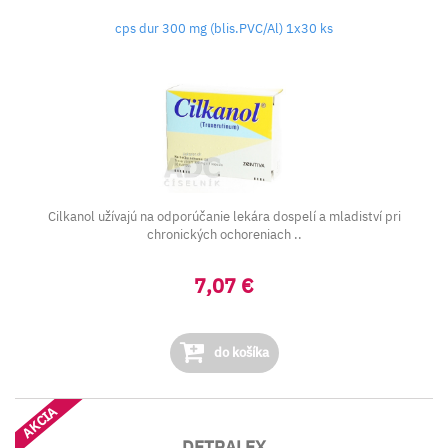
cps dur 300 mg (blis.PVC/Al) 1x30 ks
Cilkanol užívajú na odporúčanie lekára dospelí a mladiství pri
chronických ochoreniach ..
7,07 €
do košíka
AKCIA
DETRALEX