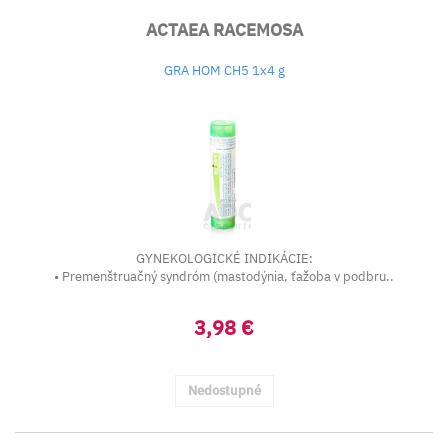
ACTAEA RACEMOSA
GRA HOM CH5 1x4 g
GYNEKOLOGICKÉ INDIKÁCIE:
• Premenštruačný syndróm (mastodýnia, ťažoba v podbru..
3,98 €
Nedostupné