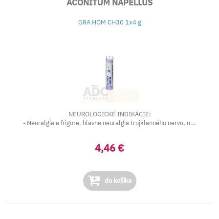
ACONITUM NAPELLUS
GRA HOM CH30 1x4 g
NEUROLOGICKÉ INDIKÁCIE:
• Neuralgia a frigore, hlavne neuralgia trojklanného nervu, n...
4,46 €
do košíka