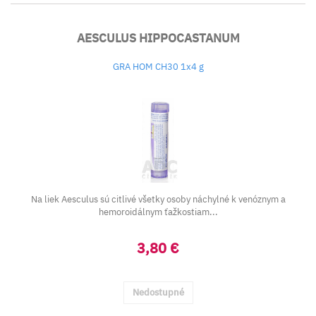
AESCULUS HIPPOCASTANUM
GRA HOM CH30 1x4 g
Na liek Aesculus sú citlivé všetky osoby náchylné k venóznym a
hemoroidálnym ťažkostiam...
3,80 €
Nedostupné