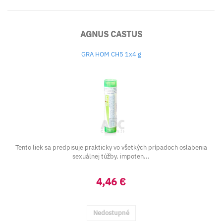
AGNUS CASTUS
GRA HOM CH5 1x4 g
Tento liek sa predpisuje prakticky vo všetkých prípadoch oslabenia
sexuálnej túžby, impoten...
4,46 €
Nedostupné