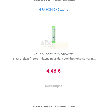
GRA HOM CH5 1x4 g
NEUROLOGICKÉ INDIKÁCIE:
• Neuralgia a frigore, hlavne neuralgia trojklanného nervu, n...
4,46 €
Nedostupné