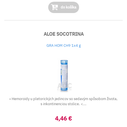
do košíka
ALOE SOCOTRINA
GRA HOM CH9 1x4 g
• Hemoroidy u pletorických jedincov so sedavým spôsobom života,
s inkontinenciou stolice. <...
4,46 €