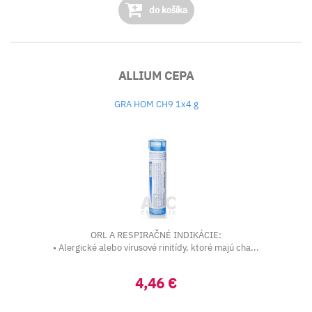
do košíka
ALLIUM CEPA
GRA HOM CH9 1x4 g
ORL A RESPIRAČNÉ INDIKÁCIE:
• Alergické alebo vírusové rinitídy, ktoré majú cha...
4,46 €