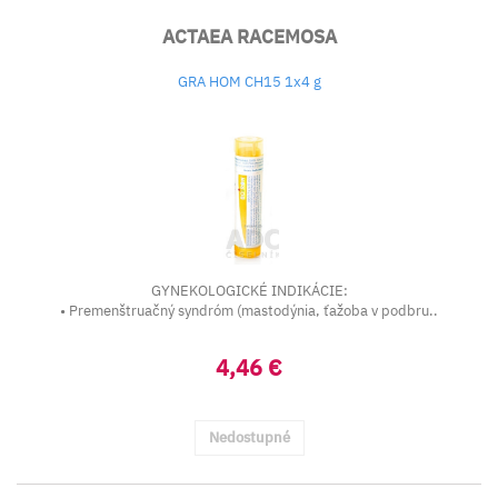
ACTAEA RACEMOSA
GRA HOM CH15 1x4 g
GYNEKOLOGICKÉ INDIKÁCIE:
• Premenštruačný syndróm (mastodýnia, ťažoba v podbru..
4,46 €
Nedostupné