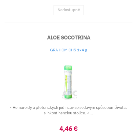
Nedostupné
ALOE SOCOTRINA
GRA HOM CH5 1x4 g
• Hemoroidy u pletorických jedincov so sedavým spôsobom života,
s inkontinenciou stolice. <...
4,46 €