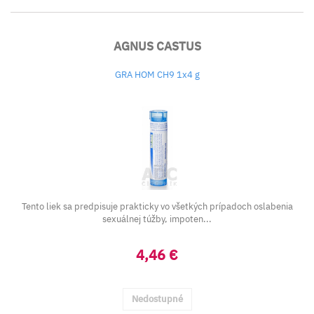
AGNUS CASTUS
GRA HOM CH9 1x4 g
Tento liek sa predpisuje prakticky vo všetkých prípadoch oslabenia
sexuálnej túžby, impoten...
4,46 €
Nedostupné