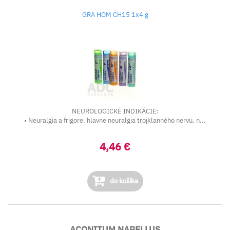
GRA HOM CH15 1x4 g
NEUROLOGICKÉ INDIKÁCIE:
• Neuralgia a frigore, hlavne neuralgia trojklanného nervu, n...
4,46 €
do košíka
ACONITUM NAPELLUS