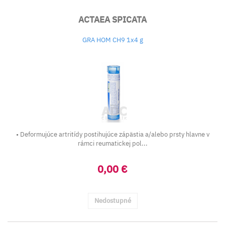
ACTAEA SPICATA
GRA HOM CH9 1x4 g
• Deformujúce artritídy postihujúce zápästia a/alebo prsty hlavne v
rámci reumatickej pol...
0,00 €
Nedostupné