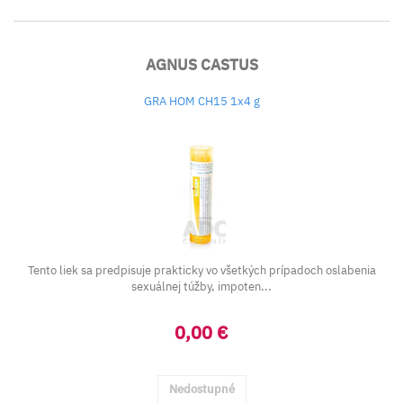
AGNUS CASTUS
GRA HOM CH15 1x4 g
Tento liek sa predpisuje prakticky vo všetkých prípadoch oslabenia
sexuálnej túžby, impoten...
0,00 €
Nedostupné