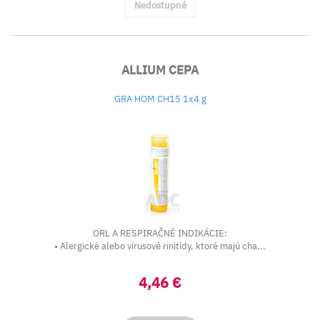
Nedostupné
ALLIUM CEPA
GRA HOM CH15 1x4 g
ORL A RESPIRAČNÉ INDIKÁCIE:
• Alergické alebo vírusové rinitídy, ktoré majú cha...
4,46 €