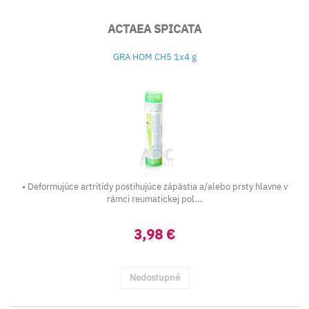
ACTAEA SPICATA
GRA HOM CH5 1x4 g
• Deformujúce artritídy postihujúce zápästia a/alebo prsty hlavne v
rámci reumatickej pol...
3,98 €
Nedostupné