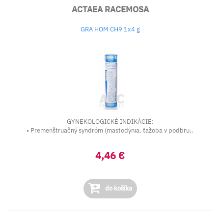
ACTAEA RACEMOSA
GRA HOM CH9 1x4 g
GYNEKOLOGICKÉ INDIKÁCIE:
• Premenštruačný syndróm (mastodýnia, ťažoba v podbru..
4,46 €
do košíka