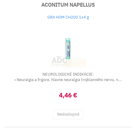
ACONITUM NAPELLUS
GRA HOM CH200 1x4 g
NEUROLOGICKÉ INDIKÁCIE:
• Neuralgia a frigore, hlavne neuralgia trojklanného nervu, n...
4,46 €
Nedostupné