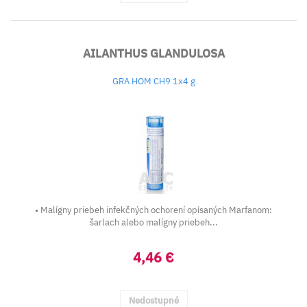
AILANTHUS GLANDULOSA
GRA HOM CH9 1x4 g
• Malígny priebeh infekčných ochorení opísaných Marfanom:
šarlach alebo malígny priebeh...
4,46 €
Nedostupné