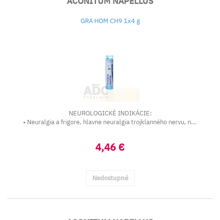
ACONITUM NAPELLUS
GRA HOM CH9 1x4 g
NEUROLOGICKÉ INDIKÁCIE:
• Neuralgia a frigore, hlavne neuralgia trojklanného nervu, n...
4,46 €
Nedostupné