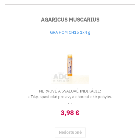
AGARICUS MUSCARIUS
GRA HOM CH15 1x4 g
NERVOVÉ A SVALOVÉ INDIKÁCIE:
• Tiky, spastické prejavy a choreatické pohyby.
...
3,98 €
Nedostupné