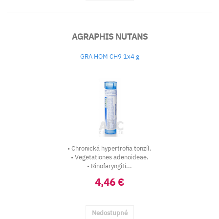
AGRAPHIS NUTANS
GRA HOM CH9 1x4 g
• Chronická hypertrofia tonzíl.
• Vegetationes adenoideae.
• Rinofaryngití...
4,46 €
Nedostupné