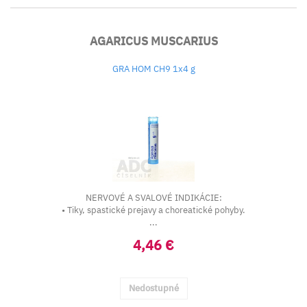
AGARICUS MUSCARIUS
GRA HOM CH9 1x4 g
NERVOVÉ A SVALOVÉ INDIKÁCIE:
• Tiky, spastické prejavy a choreatické pohyby.
...
4,46 €
Nedostupné