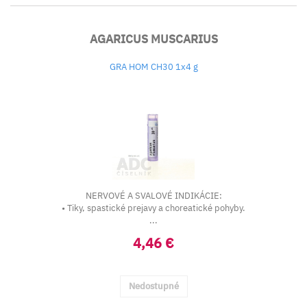
AGARICUS MUSCARIUS
GRA HOM CH30 1x4 g
NERVOVÉ A SVALOVÉ INDIKÁCIE:
• Tiky, spastické prejavy a choreatické pohyby.
...
4,46 €
Nedostupné