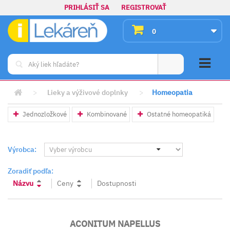
PRIHLÁSIŤ SA
REGISTROVAŤ
0
>
Lieky a výživové doplnky
>
Homeopatia
Jednozložkové
Kombinované
Ostatné homeopatiká
Výrobca:
Zoradiť podľa:
Názvu
Ceny
Dostupnosti
ACONITUM NAPELLUS