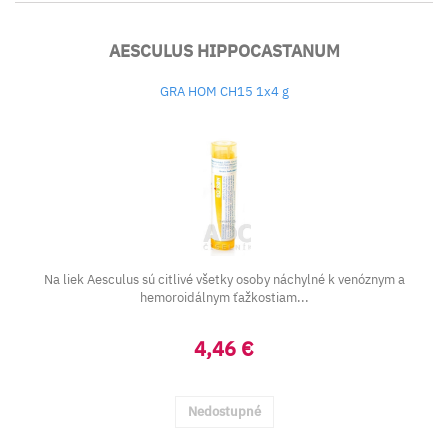
AESCULUS HIPPOCASTANUM
GRA HOM CH15 1x4 g
Na liek Aesculus sú citlivé všetky osoby náchylné k venóznym a
hemoroidálnym ťažkostiam...
4,46 €
Nedostupné