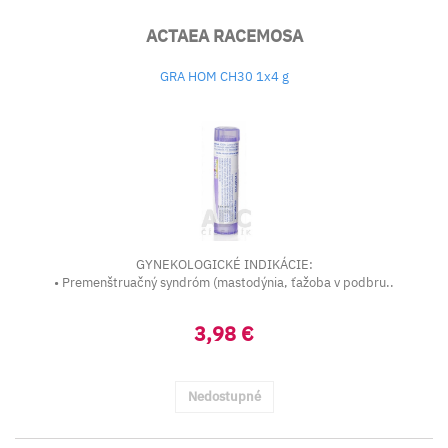
ACTAEA RACEMOSA
GRA HOM CH30 1x4 g
GYNEKOLOGICKÉ INDIKÁCIE:
• Premenštruačný syndróm (mastodýnia, ťažoba v podbru..
3,98 €
Nedostupné