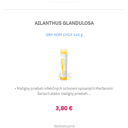
AILANTHUS GLANDULOSA
GRA HOM CH15 1x4 g
• Malígny priebeh infekčných ochorení opísaných Marfanom:
šarlach alebo malígny priebeh...
3,80 €
Nedostupné