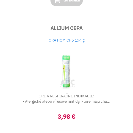
do košíka
ALLIUM CEPA
GRA HOM CH5 1x4 g
ORL A RESPIRAČNÉ INDIKÁCIE:
• Alergické alebo vírusové rinitídy, ktoré majú cha...
3,98 €