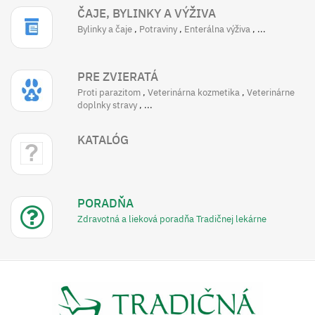
ČAJE, BYLINKY A VÝŽIVA
Bylinky a čaje
,
Potraviny
,
Enterálna výživa
,
...
PRE ZVIERATÁ
Proti parazitom
,
Veterinárna kozmetika
,
Veterinárne
doplnky stravy
,
...
KATALÓG
PORADŇA
Zdravotná a lieková poradňa Tradičnej lekárne