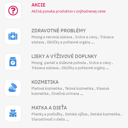
AKCIE
Akčná ponuka produktov v zvýhodnenej cene
ZDRAVOTNÉ PROBLÉMY
Mozog a nervová sústava
,
Srdce a cievy
,
Tráviaca
sústava
,
Obličky a pohlavné orgány
...
LIEKY A VÝŽIVOVÉ DOPLNKY
Mozog, pamäť a duševná pohoda
,
Srdce a cievy
,
Tráviaca sústava
,
Obličky a pohlavné orgány
...
KOZMETIKA
Pleťová kozmetika
,
Telová kozmetika
,
Vlasová
kozmetika
,
Slnečná ochrana
...
MATKA A DIEŤA
Plienky a podložky
,
Detská výživa
,
Detská kozmetika
,
Starostlivosť o dieťa
...