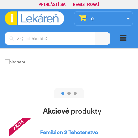
PRIHLÁSIŤ SA
REGISTROVAŤ
0
Akciové
produkty
AKCIA
AK
Femibion 2 Tehotenstvo