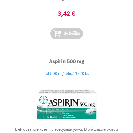
3,42 €
do košíka
Aspirin 500 mg
tbl 500 mg (blis.) 1x20 ks
Liek obsahuje kyselinu acetylsalicylovú, ktorá znižuje tvorbu