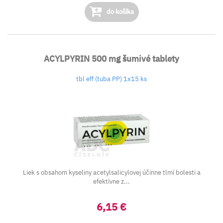
do košíka
ACYLPYRIN 500 mg šumivé tablety
tbl eff (tuba PP) 1x15 ks
Liek s obsahom kyseliny acetylsalicylovej účinne tlmí bolesti a
efektívne z...
6,15 €