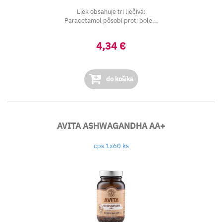
Liek obsahuje tri liečivá:
Paracetamol pôsobí proti bole...
4,34 €
do košíka
AVITA ASHWAGANDHA AA+
cps 1x60 ks