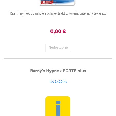
Rastlinný liek obsahuje suchý extrakt z koreňa valeriány lekárs...
0,00 €
Nedostupné
Barny's Hypnox FORTE plus
tbl 1x20 ks