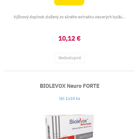
Výživový doplnok zložený zo silného extraktu viacerých byl&i...
10,12 €
Nedostupné
BIOLEVOX Neuro FORTE
tbl 1x30 ks