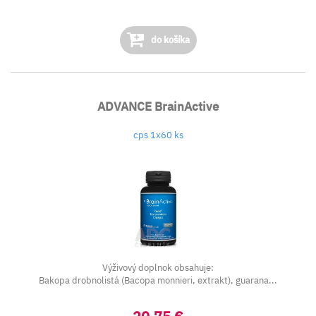
do košíka
ADVANCE BrainActive
cps 1x60 ks
Výživový doplnok obsahuje:
Bakopa drobnolistá (Bacopa monnieri, extrakt), guarana...