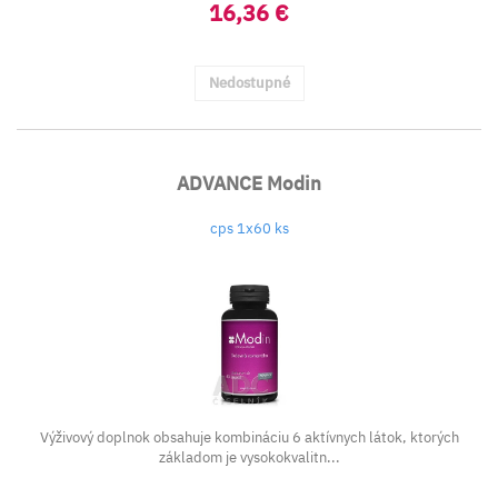
16,36 €
Nedostupné
ADVANCE Modin
cps 1x60 ks
Výživový doplnok obsahuje kombináciu 6 aktívnych látok, ktorých
základom je vysokokvalitn...