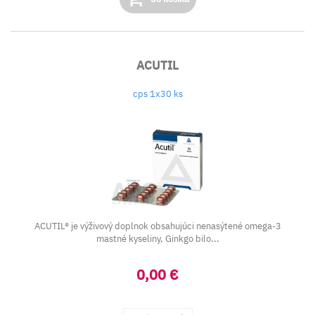
ACUTIL
cps 1x30 ks
ACUTIL® je výživový doplnok obsahujúci nenasýtené omega-3
mastné kyseliny, Ginkgo bilo...
0,00 €