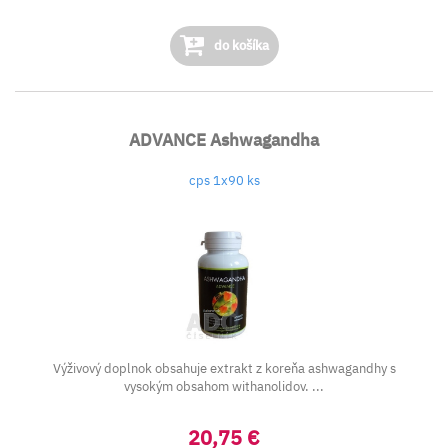
do košíka
ADVANCE Ashwagandha
cps 1x90 ks
Výživový doplnok obsahuje extrakt z koreňa ashwagandhy s
vysokým obsahom withanolidov. ...
20,75 €