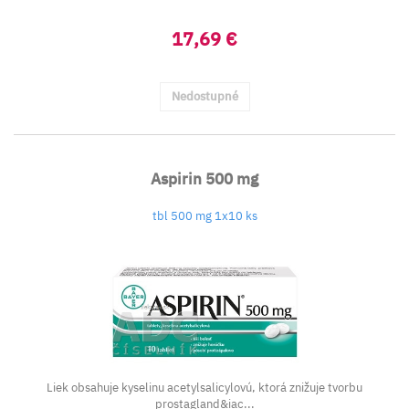
17,69 €
Nedostupné
Aspirin 500 mg
tbl 500 mg 1x10 ks
Liek obsahuje kyselinu acetylsalicylovú, ktorá znižuje tvorbu
prostagland&iac...