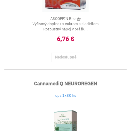
ASCOFFIN Energy
Výživový doplnok s cukrom a sladidlom
Rozpustný nápoj v prášk...
6,76 €
Nedostupné
CannamediQ NEUROREGEN
cps 1x30 ks