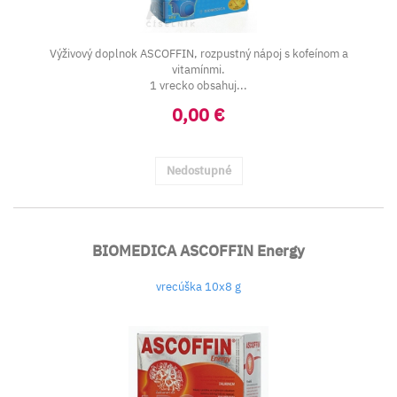
Výživový doplnok ASCOFFIN, rozpustný nápoj s kofeínom a
vitamínmi.
1 vrecko obsahuj...
0,00 €
Nedostupné
BIOMEDICA ASCOFFIN Energy
vrecúška 10x8 g