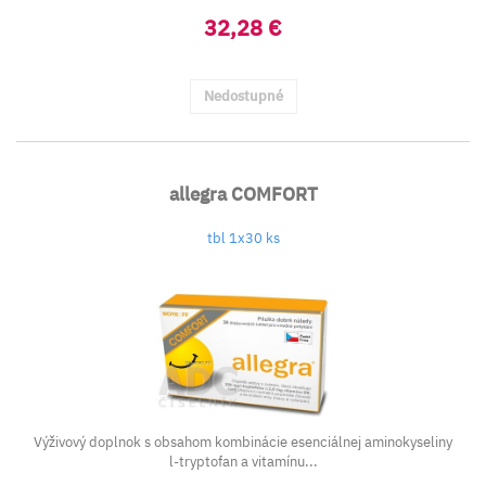
32,28 €
Nedostupné
allegra COMFORT
tbl 1x30 ks
Výživový doplnok s obsahom kombinácie esenciálnej aminokyseliny
l-tryptofan a vitamínu...