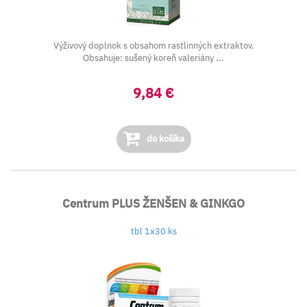
Výživový doplnok s obsahom rastlinných extraktov.
Obsahuje: sušený koreň valeriány ...
9,84 €
do košíka
Centrum PLUS ŽENŠEN & GINKGO
tbl 1x30 ks