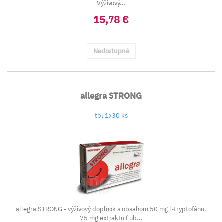
Výživový...
15,78 €
Nedostupné
allegra STRONG
tbl 1x30 ks
allegra STRONG - výživový doplnok s obsahom 50 mg l-tryptofánu,
75 mg extraktu Ľub...