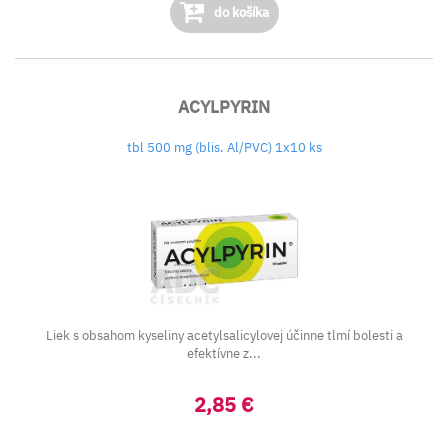
do košíka
ACYLPYRIN
tbl 500 mg (blis. Al/PVC) 1x10 ks
Liek s obsahom kyseliny acetylsalicylovej účinne tlmí bolesti a
efektívne z...
2,85 €