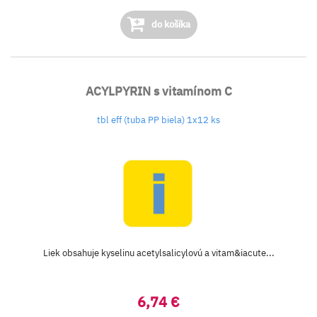
do košíka
ACYLPYRIN s vitamínom C
tbl eff (tuba PP biela) 1x12 ks
Liek obsahuje kyselinu acetylsalicylovú a vitam&iacute...
6,74 €