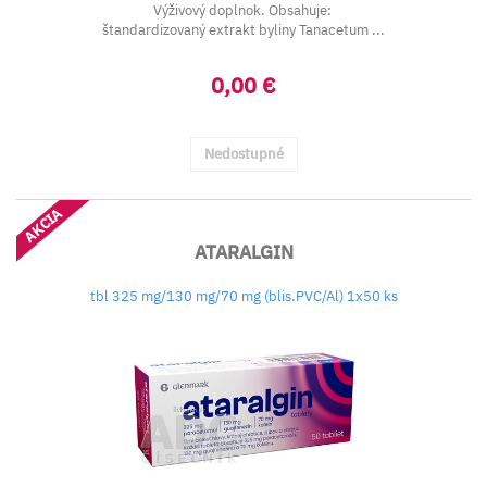
Výživový doplnok. Obsahuje:
štandardizovaný extrakt byliny Tanacetum ...
0,00 €
Nedostupné
AKCIA
ATARALGIN
tbl 325 mg/130 mg/70 mg (blis.PVC/Al) 1x50 ks