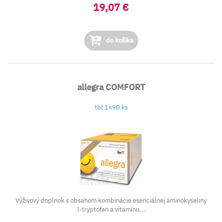
19,07 €
do košíka
allegra COMFORT
tbl 1x90 ks
Výživový doplnok s obsahom kombinácie esenciálnej aminokyseliny
l-tryptofan a vitamínu...