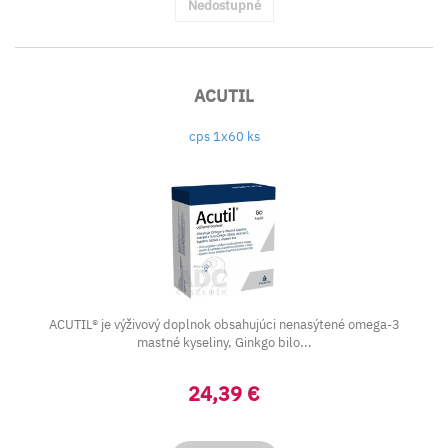
Nedostupné
ACUTIL
cps 1x60 ks
ACUTIL® je výživový doplnok obsahujúci nenasýtené omega-3
mastné kyseliny, Ginkgo bilo...
24,39 €