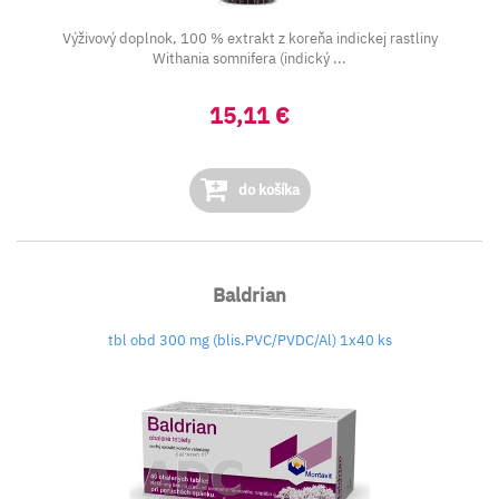
Výživový doplnok, 100 % extrakt z koreňa indickej rastliny
Withania somnifera (indický ...
15,11 €
do košíka
Baldrian
tbl obd 300 mg (blis.PVC/PVDC/Al) 1x40 ks