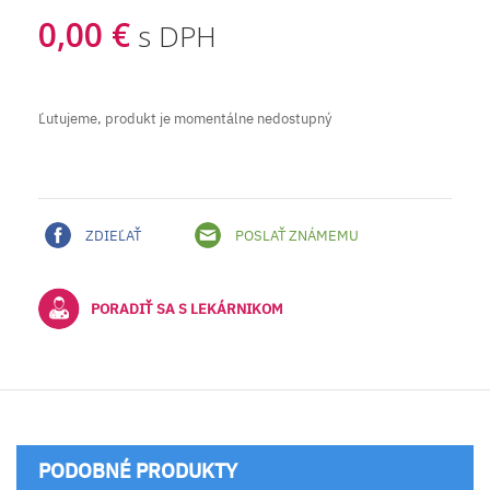
0,00 €
s DPH
Ľutujeme, produkt je momentálne nedostupný
ZDIEĽAŤ
POSLAŤ ZNÁMEMU
PORADIŤ SA S LEKÁRNIKOM
PODOBNÉ PRODUKTY