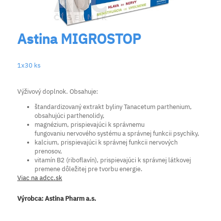
Astina MIGROSTOP
1x30 ks
Výživový doplnok. Obsahuje:
štandardizovaný extrakt byliny Tanacetum parthenium,
obsahujúci parthenolidy,
magnézium, prispievajúci k správnemu
fungovaniu nervového systému a správnej funkcii psychiky,
kalcium, prispievajúci k správnej funkcii nervových
prenosov,
vitamín B2 (riboflavín), prispievajúci k správnej látkovej
premene dôležitej pre tvorbu energie.
Viac na adcc.sk
Výrobca:
Astina Pharm a.s.