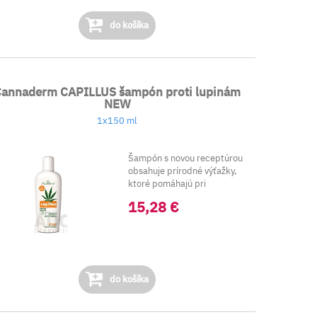
do košíka
Cannaderm CAPILLUS šampón proti lupinám
NEW
1x150 ml
Šampón s novou receptúrou
obsahuje prírodné výťažky,
ktoré pomáhajú pri
umývaní...
15,28 €
do košíka