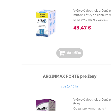
Výživový doplnok určený 
mužov. Látky obsiahnuté v
prípravku majú pozitív...
43,47 €
do košíka
ARGINMAX FORTE pre ženy
cps 1x45 ks
Výživový doplnok určený 
ženy.
Obsahuje kombináciu 4