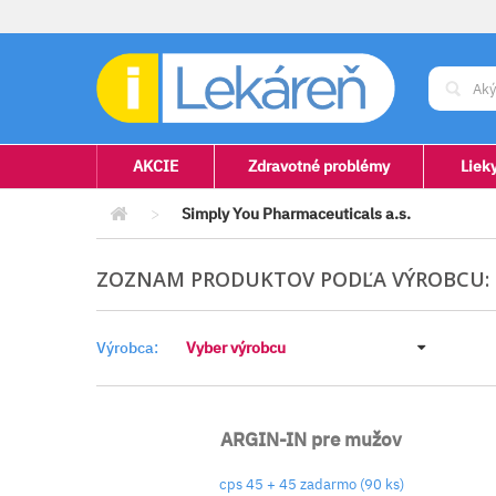
AKCIE
Zdravotné problémy
Liek
>
Simply You Pharmaceuticals a.s.
ZOZNAM PRODUKTOV PODĽA VÝROBCU: S
Výrobca:
Vyber výrobcu
ARGIN-IN pre mužov
cps 45 + 45 zadarmo (90 ks)