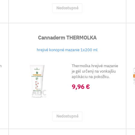
Nedostupné
Cannaderm THERMOLKA
hrejivé konopné mazanie 1x200 ml
m
Thermolka hrejivé mazanie
je gél určený na vonkajšiu
aplikáciu na pokožku.
Zl...
9,96 €
Nedostupné