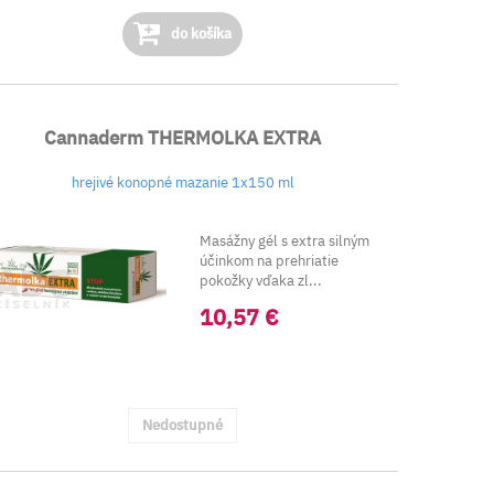
do košíka
Cannaderm THERMOLKA EXTRA
hrejivé konopné mazanie 1x150 ml
Masážny gél s extra silným
účinkom na prehriatie
pokožky vďaka zl...
10,57 €
Nedostupné