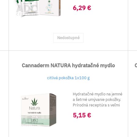
veľkosťou 10x...
6,29 €
Nedostupné
Cannaderm NATURA hydratačné mydlo
citlivá pokožka 1x100 g
H
Hydratačné mydlo na jemné
a šetrné umývanie pokožky.
Prírodná receptúra s veľmi
šetrn...
5,15 €