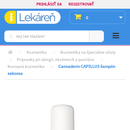
PRIHLÁSIŤ SA
REGISTROVAŤ
0
>
Kozmetika
>
Kozmetika na špeciálne účely
>
Prípravky pri alergii, ekzémoch a psoriáze
>
Konopná kozmetika
>
Cannaderm CAPILLUS šampón
seborea