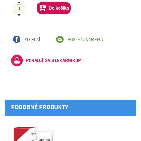
Do košíka
ZDIEĽAŤ
POSLAŤ ZNÁMEMU
PORADIŤ SA S LEKÁRNIKOM
PODOBNÉ PRODUKTY