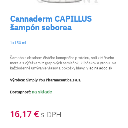
Cannaderm CAPILLUS
šampón seborea
1x150 ml
Šampón s obsahom čistého konopného proteínu, soli z Mŕtveho
mora a s výťažkami z grepových semiačok, klinčekov a yzopu. Na
každodenné umývanie vlasov a pokožky hlavy.
Viac na adcc.sk
Výrobca:
Simply You Pharmaceuticals a.s.
na sklade
Dostupnosť:
16,17 €
s DPH