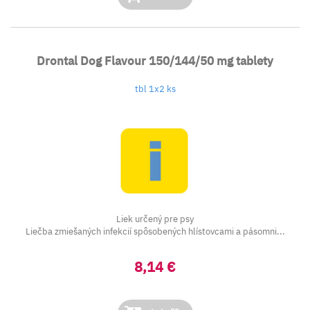
Drontal Dog Flavour 150/144/50 mg tablety
tbl 1x2 ks
Liek určený pre psy
Liečba zmiešaných infekcií spôsobených hlístovcami a pásomni...
8,14 €