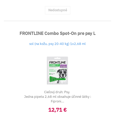
Nedostupné
FRONTLINE Combo Spot-On pre psy L
sol (na kožu, psy 20-40 kg) 1x2,68 ml
Cieľový druh: Psy.
Jedna pipeta 2,68 ml obsahuje účinné látky :
Fiproni...
12,71 €