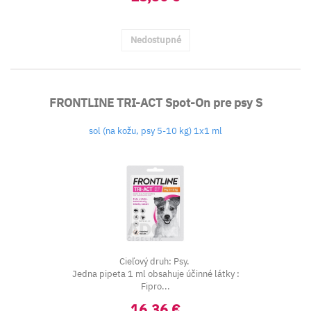
Nedostupné
FRONTLINE TRI-ACT Spot-On pre psy S
sol (na kožu, psy 5-10 kg) 1x1 ml
Cieľový druh: Psy.
Jedna pipeta 1 ml obsahuje účinné látky :
Fipro...
16,36 €