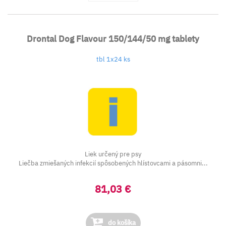
Drontal Dog Flavour 150/144/50 mg tablety
tbl 1x24 ks
Liek určený pre psy
Liečba zmiešaných infekcií spôsobených hlístovcami a pásomni...
81,03 €
do košíka