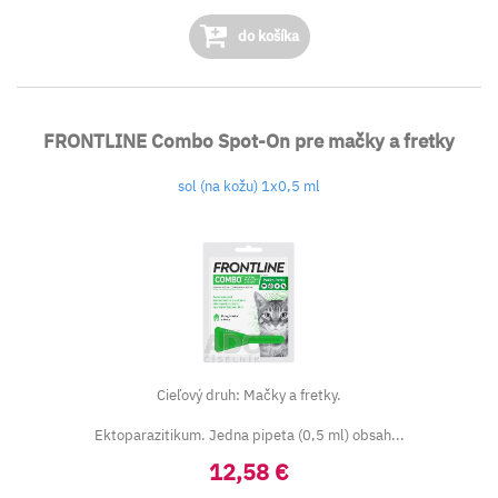
do košíka
FRONTLINE Combo Spot-On pre mačky a fretky
sol (na kožu) 1x0,5 ml
Cieľový druh: Mačky a fretky.
Ektoparazitikum. Jedna pipeta (0,5 ml) obsah...
12,58 €