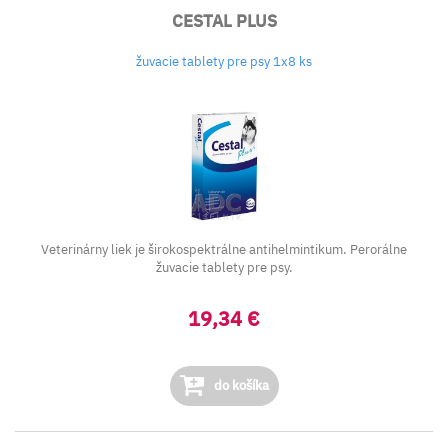
CESTAL PLUS
žuvacie tablety pre psy 1x8 ks
Veterinárny liek je širokospektrálne antihelmintikum. Perorálne
žuvacie tablety pre psy.
19,34 €
do košíka