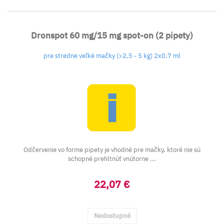
Dronspot 60 mg/15 mg spot-on (2 pipety)
pre stredne veľké mačky (>2,5 - 5 kg) 2x0,7 ml
Odčervenie vo forme pipety je vhodné pre mačky, ktoré nie sú
schopné prehltnúť vnútorne ...
22,07 €
Nedostupné