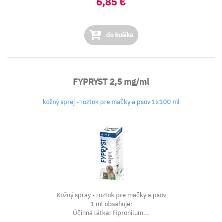
6,85 €
do košíka
FYPRYST 2,5 mg/ml
kožný sprej - roztok pre mačky a psov 1x100 ml
Kožný spray - roztok pre mačky a psov
1 ml obsahuje:
Účinná látka: Fipronilum...