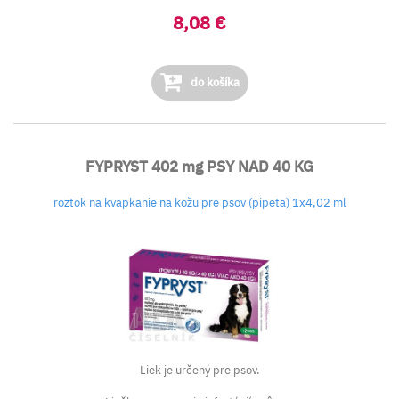
8,08 €
do košíka
FYPRYST 402 mg PSY NAD 40 KG
roztok na kvapkanie na kožu pre psov (pipeta) 1x4,02 ml
Liek je určený pre psov.