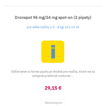
Dronspot 96 mg/24 mg spot-on (2 pipety)
pre veľké mačky (>5 - 8 kg) 2x1,12 ml
Odčervenie vo forme pipety je vhodné pre mačky, ktoré nie sú
schopné prehltnúť vnútorne ...
29,15 €
Nedostupné