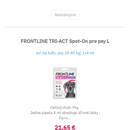
Nedostupné
FRONTLINE TRI-ACT Spot-On pre psy L
sol (na kožu, psy 20-40 kg) 1x4 ml
Cieľový druh: Psy.
Jedna pipeta 4 ml obsahuje účinné látky :
Fipro...
21,65 €