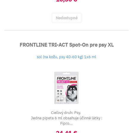
Nedostupné
FRONTLINE TRI-ACT Spot-On pre psy XL
sol (na kožu, psy 40-60 kg) 1x6 ml
Cieľový druh: Psy.
Jedna pipeta 6 ml obsahuje účinné látky :
Fipro...