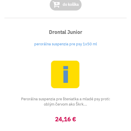
do košíka
Drontal Junior
perorálna suspenzia pre psy 1x50 ml
Perorálna suspenzia pre šteniatka a mladé psy proti:
oblým červom ako Škrk...
24,16 €