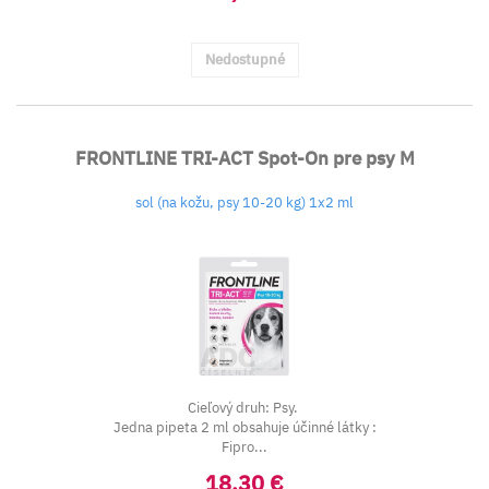
Nedostupné
FRONTLINE TRI-ACT Spot-On pre psy M
sol (na kožu, psy 10-20 kg) 1x2 ml
Cieľový druh: Psy.
Jedna pipeta 2 ml obsahuje účinné látky :
Fipro...
18,30 €