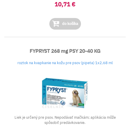
10,71 €
do košíka
FYPRYST 268 mg PSY 20-40 KG
roztok na kvapkanie na kožu pre psov (pipeta) 1x2,68 ml
Liek je určený pre psov. Nepodávať mačkám; aplikácia môže
spôsobiť predávkovanie.