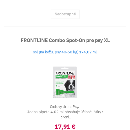
Nedostupné
FRONTLINE Combo Spot-On pre psy XL
sol (na kožu, psy 40-60 kg) 1x4,02 ml
Cieľový druh: Psy.
Jedna pipeta 4,02 ml obsahuje účinné látky :
Fiproni...
17,91 €