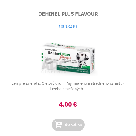
DEHINEL PLUS FLAVOUR
tbl 1x2 ks
Len pre zvieratá. Cieľový druh: Psy (malého a stredného vzrastu).
Liečba zmiešaných...
4,00 €
do košíka