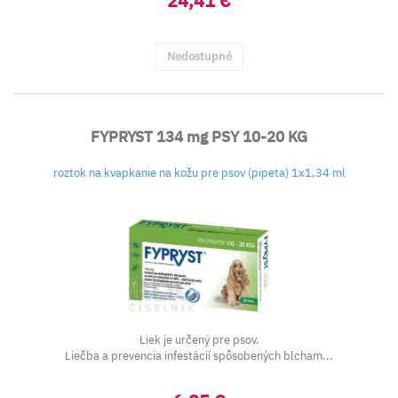
24,41 €
Nedostupné
FYPRYST 134 mg PSY 10-20 KG
roztok na kvapkanie na kožu pre psov (pipeta) 1x1,34 ml
Liek je určený pre psov.
Liečba a prevencia infestácií spôsobených blcham...