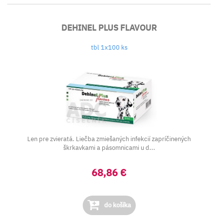
DEHINEL PLUS FLAVOUR
tbl 1x100 ks
Len pre zvieratá. Liečba zmiešaných infekcií zapríčinených
škrkavkami a pásomnicami u d...
68,86 €
do košíka