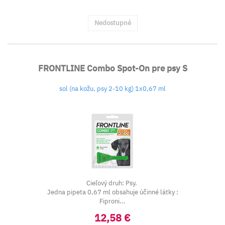
Nedostupné
FRONTLINE Combo Spot-On pre psy S
sol (na kožu, psy 2-10 kg) 1x0,67 ml
Cieľový druh: Psy.
Jedna pipeta 0,67 ml obsahuje účinné látky :
Fiproni...
12,58 €