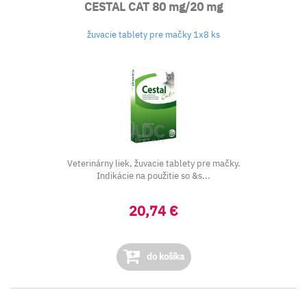
CESTAL CAT 80 mg/20 mg
žuvacie tablety pre mačky 1x8 ks
Veterinárny liek, žuvacie tablety pre mačky.
Indikácie na použitie so &s...
20,74 €
do košíka