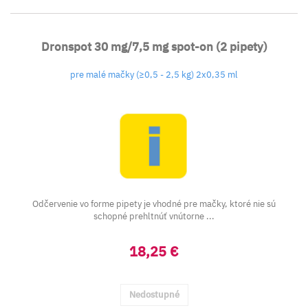
Dronspot 30 mg/7,5 mg spot-on (2 pipety)
pre malé mačky (≥0,5 - 2,5 kg) 2x0,35 ml
Odčervenie vo forme pipety je vhodné pre mačky, ktoré nie sú
schopné prehltnúť vnútorne ...
18,25 €
Nedostupné