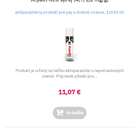
antiparazitárny produkt pre psy a drobné cicavce, 1x150 ml
Produkt je určený na liečbu ektoparazitóz u nepotravinových
zvierat. Prípravok pôsobí pro...
11,07 €
do košíka