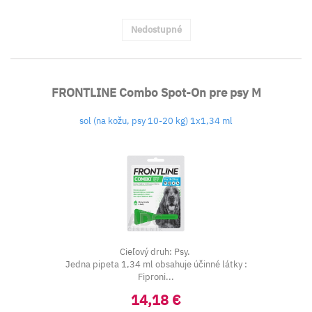
Nedostupné
FRONTLINE Combo Spot-On pre psy M
sol (na kožu, psy 10-20 kg) 1x1,34 ml
Cieľový druh: Psy.
Jedna pipeta 1,34 ml obsahuje účinné látky :
Fiproni...
14,18 €