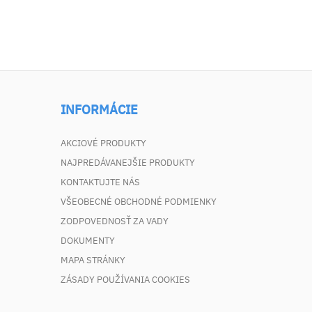
INFORMÁCIE
AKCIOVÉ PRODUKTY
NAJPREDÁVANEJŠIE PRODUKTY
KONTAKTUJTE NÁS
VŠEOBECNÉ OBCHODNÉ PODMIENKY
ZODPOVEDNOSŤ ZA VADY
DOKUMENTY
MAPA STRÁNKY
ZÁSADY POUŽÍVANIA COOKIES