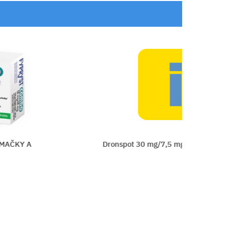
AČKY A
Dronspot 30 mg/7,5 mg spot-on (2 pip