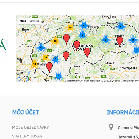
MÔJ ÚČET
INFORMÁCI
MOJE OBJEDNÁVKY
ComorraPhar
VRÁTENÝ TOVAR
Jazerná 15