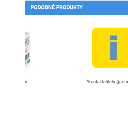
PODOBNÉ PRODUKTY
 pre mačky
Drontal tablety (pre ma