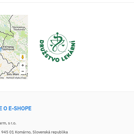
E O E-SHOPE
m, s r.o.
, 945 01 Komárno, Slovenská republika