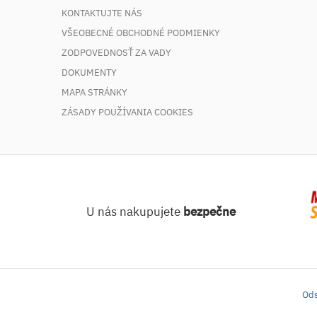
KONTAKTUJTE NÁS
VŠEOBECNÉ OBCHODNÉ PODMIENKY
ZODPOVEDNOSŤ ZA VADY
DOKUMENTY
MAPA STRÁNKY
ZÁSADY POUŽÍVANIA COOKIES
U nás nakupujete
bezpečne
Ods