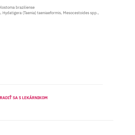
lostoma braziliense
 Hydatigera (Taenia) taeniaeformis, Mesocestoides spp.,
RADIŤ SA S LEKÁRNIKOM