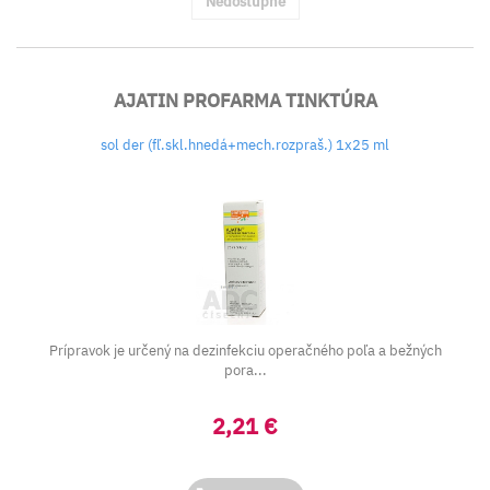
Nedostupné
AJATIN PROFARMA TINKTÚRA
sol der (fľ.skl.hnedá+mech.rozpraš.) 1x25 ml
Prípravok je určený na dezinfekciu operačného poľa a bežných
pora...
2,21 €