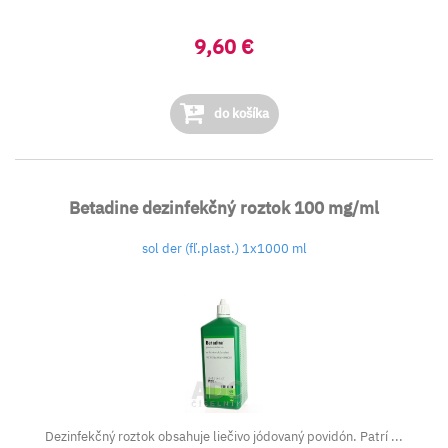
9,60 €
do košíka
Betadine dezinfekčný roztok 100 mg/ml
sol der (fľ.plast.) 1x1000 ml
Dezinfekčný roztok obsahuje liečivo jódovaný povidón. Patrí ...