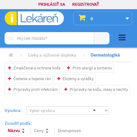
PRIHLÁSIŤ SA
REGISTROVAŤ
0
>
Lieky a výživové doplnky
>
Dermatologiká
Zmäkčenie a ochrana kože
Proti alergii a svrbeniu
Čistenie a hojenie rán
Ekzémy a vyrážky
Prípravky proti infekciám
Prípravky na kožu, vlasy a nechty
Výrobca:
Zoradiť podľa:
Názvu
Ceny
Dostupnosti