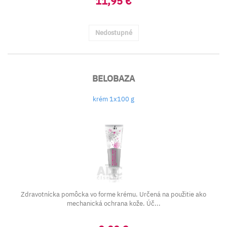
11,95 €
Nedostupné
BELOBAZA
krém 1x100 g
Zdravotnícka pomôcka vo forme krému. Určená na použitie ako
mechanická ochrana kože. Úč...