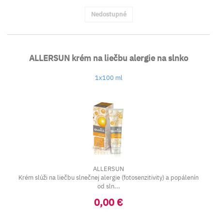
Nedostupné
ALLERSUN krém na liečbu alergie na slnko
1x100 ml
ALLERSUN
Krém slúži na liečbu slnečnej alergie (fotosenzitivity) a popálenín
od sln...
0,00 €