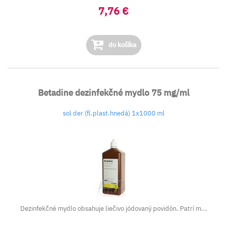
7,76 €
do košíka
Betadine dezinfekčné mydlo 75 mg/ml
sol der (fl.plast.hnedá) 1x1000 ml
Dezinfekčné mydlo obsahuje liečivo jódovaný povidón. Patrí m...