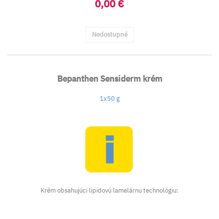
0,00 €
Nedostupné
Bepanthen Sensiderm krém
1x50 g
Krém obsahujúci lipidovú lamelárnu technológiu: