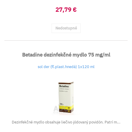
27,79 €
Nedostupné
Betadine dezinfekčné mydlo 75 mg/ml
sol der (fľ.plast.hnedá) 1x120 ml
Dezinfekčné mydlo obsahuje liečivo jódovaný povidón. Patrí m...