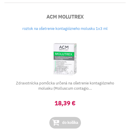
ACM MOLUTREX
roztok na ošetrenie kontagiózneho molusku 1x3 ml
Zdravotnícka pomôcka určená na ošetrenie kontagiózneho
molusku (
Molluscum contagio...
18,39 €
do košíka