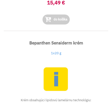
15,49 €
do košíka
Bepanthen Sensiderm krém
1x20 g
Krém obsahujúci lipidovú lamelárnu technológiu: