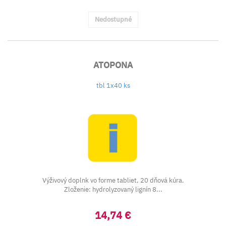
Nedostupné
ATOPONA
tbl 1x40 ks
Výživový doplnk vo forme tabliet, 20 dňová kúra.
Zloženie: hydrolyzovaný lignín 8...
14,74 €