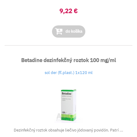
9,22 €
do košíka
Betadine dezinfekčný roztok 100 mg/ml
sol der (fľ.plast.) 1x120 ml
Dezinfekčný roztok obsahuje liečivo jódovaný povidón. Patrí ...