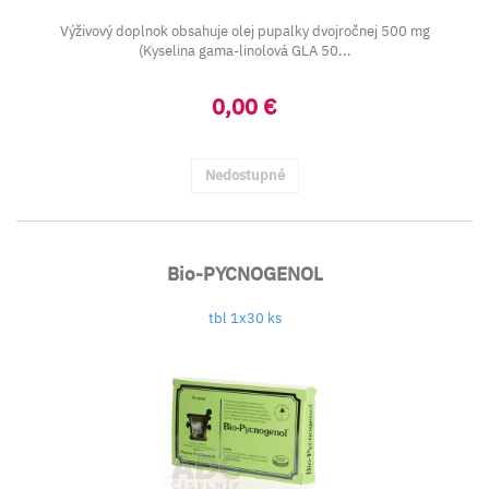
Výživový doplnok obsahuje olej pupalky dvojročnej 500 mg
(Kyselina gama-linolová GLA 50...
0,00 €
Nedostupné
Bio-PYCNOGENOL
tbl 1x30 ks