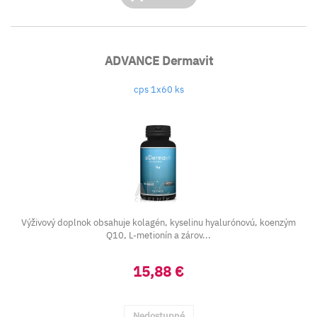
ADVANCE Dermavit
cps 1x60 ks
Výživový doplnok obsahuje kolagén, kyselinu hyalurónovú, koenzým
Q10, L-metionín a zárov...
15,88 €
Nedostupné