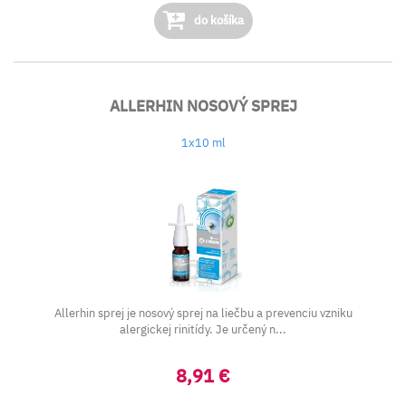
do košíka
ALLERHIN NOSOVÝ SPREJ
1x10 ml
Allerhin sprej je nosový sprej na liečbu a prevenciu vzniku
alergickej rinitídy. Je určený n...
8,91 €