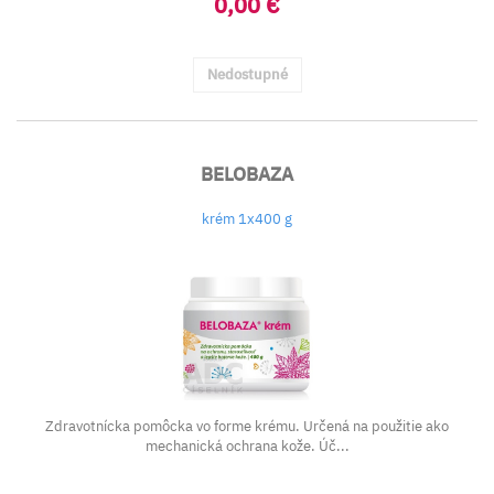
0,00 €
Nedostupné
BELOBAZA
krém 1x400 g
Zdravotnícka pomôcka vo forme krému. Určená na použitie ako
mechanická ochrana kože. Úč...