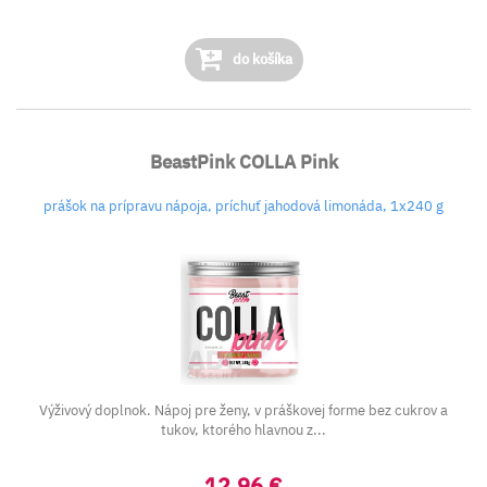
do košíka
BeastPink COLLA Pink
prášok na prípravu nápoja, príchuť jahodová limonáda, 1x240 g
Výživový doplnok. Nápoj pre ženy, v práškovej forme bez cukrov a
tukov, ktorého hlavnou z...
12,96 €