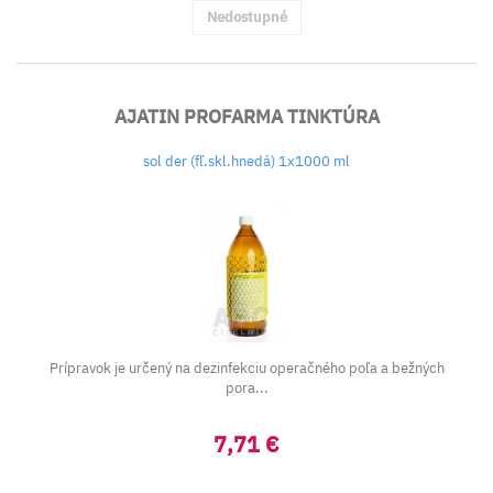
Nedostupné
AJATIN PROFARMA TINKTÚRA
sol der (fľ.skl.hnedá) 1x1000 ml
Prípravok je určený na dezinfekciu operačného poľa a bežných
pora...
7,71 €