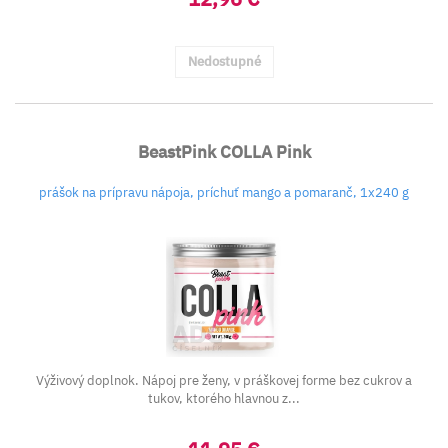
Nedostupné
BeastPink COLLA Pink
prášok na prípravu nápoja, príchuť mango a pomaranč, 1x240 g
Výživový doplnok. Nápoj pre ženy, v práškovej forme bez cukrov a
tukov, ktorého hlavnou z...