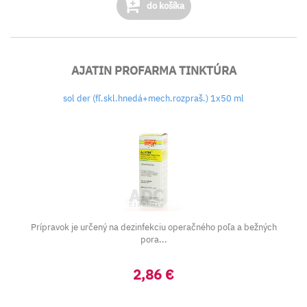
do košíka
AJATIN PROFARMA TINKTÚRA
sol der (fľ.skl.hnedá+mech.rozpraš.) 1x50 ml
Prípravok je určený na dezinfekciu operačného poľa a bežných
pora...
2,86 €