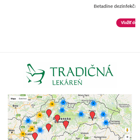
adine dezinfekčné mydlo 75 mg/ml
Vložiť do košíka