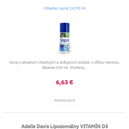
chladiaci sprej 1x150 ml
Sprej s obsahom chladivých a utišujúcich zložiek, s vôňou mentolu.
Balenie:150 ml. Studený...
6,63 €
Nedostupné
Adelle Davis Lipozomálny VITAMÍN D3