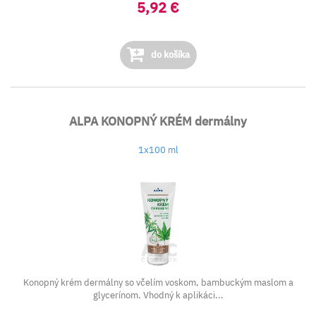
5,92 €
do košíka
ALPA KONOPNÝ KRÉM dermálny
1x100 ml
Konopný krém dermálny so včelím voskom, bambuckým maslom a
glycerínom. Vhodný k aplikáci...