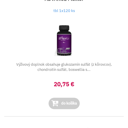
tbl 1x120 ks
Výživový doplnok obsahuje glukozamín sulfát (z kôrovcov),
chondroitín sulfát, boswellia s...
20,75 €
do košíka