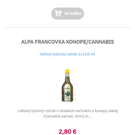
do košíka
ALPA FRANCOVKA KONOPE/CANNABIS
liehový bylinný roztok 1x160 ml
Liehový bylinný roztok s obsahom extraktu z konopy siatej
(Cannabis sativa), ktorý m...
2,80 €