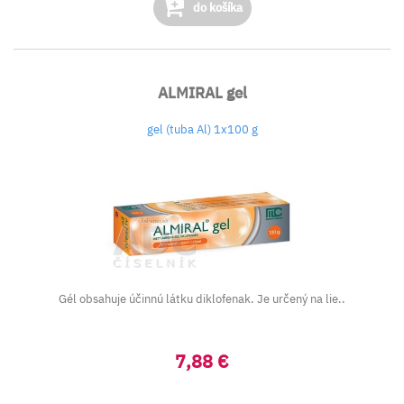
do košíka
ALMIRAL gel
gel (tuba Al) 1x100 g
Gél obsahuje účinnú látku diklofenak. Je určený na lie..
7,88 €