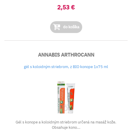
2,53 €
do košíka
ANNABIS ARTHROCANN
gél s koloidným striebrom, z BIO konope 1x75 ml
Gél s konope a koloidným striebrom určená na masáž kože.
Obsahuje kono...