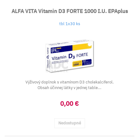
ALFA VITA Vitamin D3 FORTE 1000 I.U. EPAplus
tbl 1x30 ks
Výživový doplnok s vitamínom D3 cholekalciferol.
Obsah účinnej látky v jednej table...
0,00 €
Nedostupné