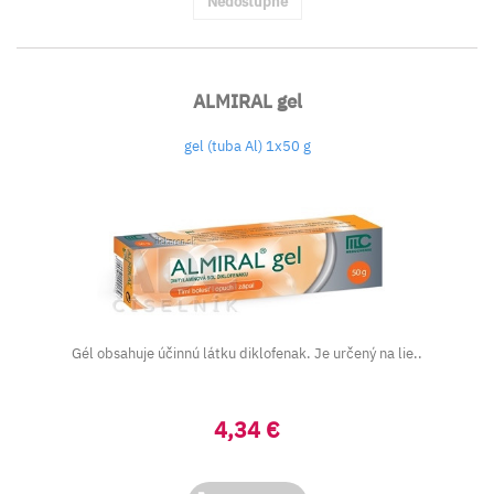
Nedostupné
ALMIRAL gel
gel (tuba Al) 1x50 g
Gél obsahuje účinnú látku diklofenak. Je určený na lie..
4,34 €