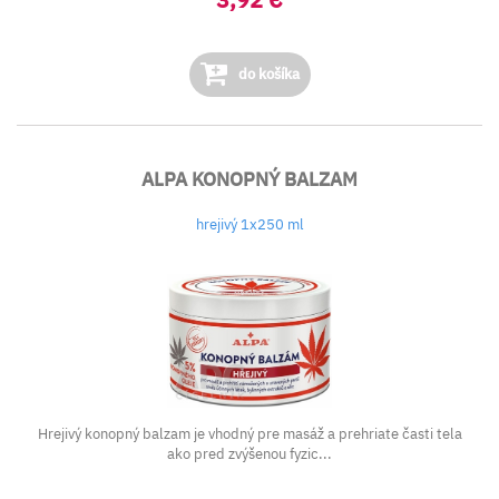
do košíka
ALPA KONOPNÝ BALZAM
hrejivý 1x250 ml
Hrejivý konopný balzam je vhodný pre masáž a prehriate časti tela
ako pred zvýšenou fyzic...