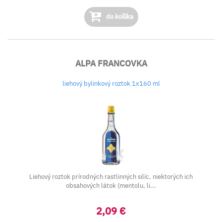
do košíka
ALPA FRANCOVKA
liehový bylinkový roztok 1x160 ml
Liehový roztok prírodných rastlinných silíc, niektorých ich
obsahových látok (mentolu, li...
2,09 €