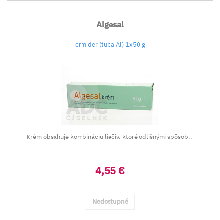
Algesal
crm der (tuba Al) 1x50 g
Krém obsahuje kombináciu liečiv, ktoré odlišnými spôsob...
4,55 €
Nedostupné