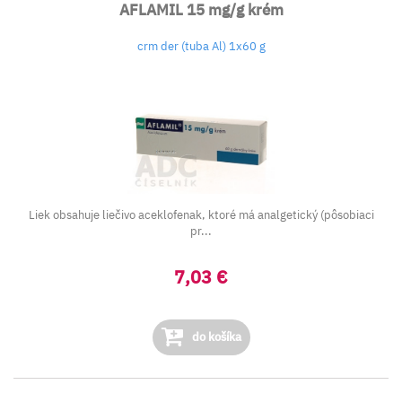
AFLAMIL 15 mg/g krém
crm der (tuba Al) 1x60 g
Liek obsahuje liečivo aceklofenak, ktoré má analgetický (pôsobiaci
pr...
7,03 €
do košíka