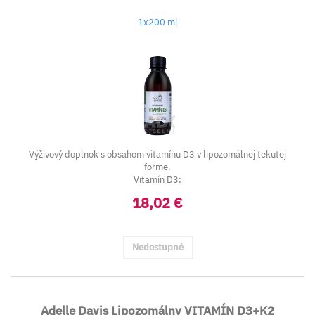
1x200 ml
Výživový doplnok s obsahom vitamínu D3 v lipozomálnej tekutej
forme.
Vitamín D3:
...
18,02 €
Nedostupné
Adelle Davis Lipozomálny VITAMÍN D3+K2