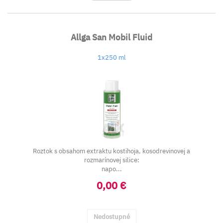
Allga San Mobil Fluid
1x250 ml
Roztok s obsahom extraktu kostihoja, kosodrevinovej a
rozmarínovej silice:
napo...
0,00 €
Nedostupné