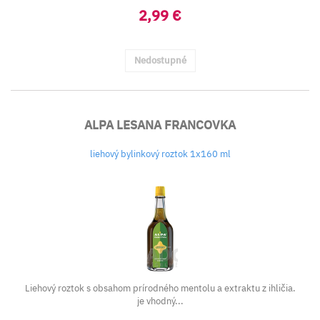
2,99 €
Nedostupné
ALPA LESANA FRANCOVKA
liehový bylinkový roztok 1x160 ml
Liehový roztok s obsahom prírodného mentolu a extraktu z ihličia.
je vhodný...