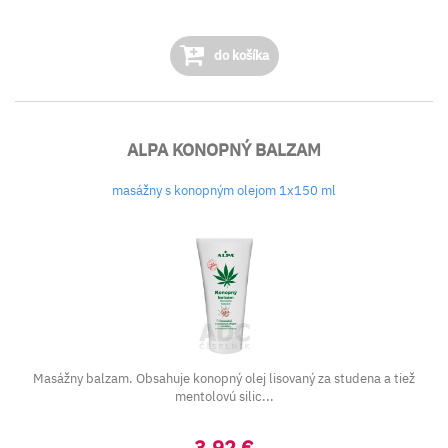
do košíka
ALPA KONOPNÝ BALZAM
masážny s konopným olejom 1x150 ml
Masážny balzam. Obsahuje konopný olej lisovaný za studena a tiež
mentolovú silic...
3,92 €