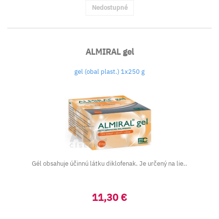
Nedostupné
ALMIRAL gel
gel (obal plast.) 1x250 g
Gél obsahuje účinnú látku diklofenak. Je určený na lie..
11,30 €