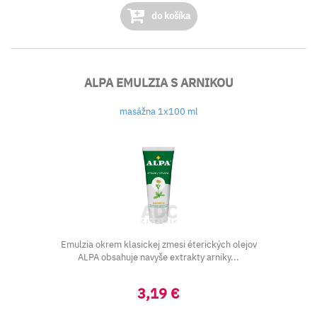
do košíka
ALPA EMULZIA S ARNIKOU
masážna 1x100 ml
Emulzia okrem klasickej zmesi éterických olejov
ALPA obsahuje navyše extrakty arniky...
3,19 €