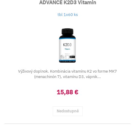
ADVANCE K2D3 Vitamín
tbl 1x60 ks
Výživový doplnok. Kombinácia vitamínu K2 vo forme MK7
(menachinón 7), vitamínu D3, vápnik...
15,88 €
Nedostupné