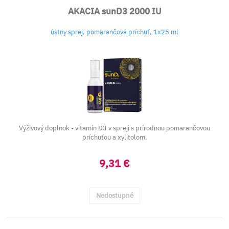
AKACIA sunD3 2000 IU
ústny sprej, pomarančová príchuť, 1x25 ml
Výživový doplnok - vitamín D3 v spreji s prírodnou pomarančovou
príchuťou a xylitolom.
9,31 €
Nedostupné