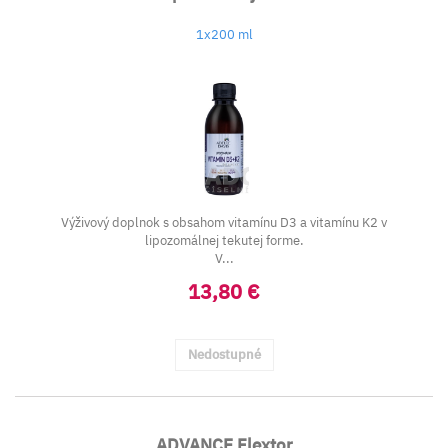
1x200 ml
Výživový doplnok s obsahom vitamínu D3 a vitamínu K2 v
lipozomálnej tekutej forme.
V...
13,80 €
Nedostupné
ADVANCE Flextor