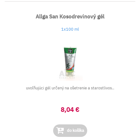
Allga San Kosodrevinový gél
1x100 ml
uvoľňujúci gél určený na ošetrenie a starostlivos..
8,04 €
do košíka