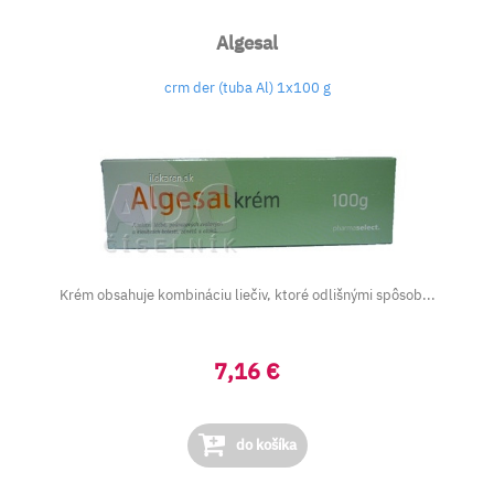
Algesal
crm der (tuba Al) 1x100 g
Krém obsahuje kombináciu liečiv, ktoré odlišnými spôsob...
7,16 €
do košíka