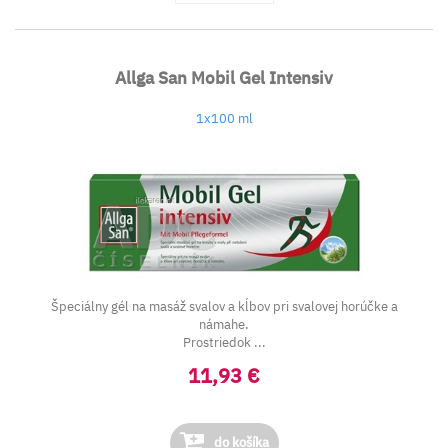
Allga San Mobil Gel Intensiv
1x100 ml
Špeciálny gél na masáž svalov a kĺbov pri svalovej horúčke a
námahe.
Prostriedok ...
11,93 €
do košíka