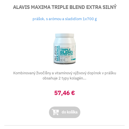
ALAVIS MAXIMA TRIPLE BLEND EXTRA SILNÝ
prášok, s arómou a sladidlom 1x700 g
Kombinovaný živočíšny a vitamínový výživový doplnok v prášku
obsahuje 2 typy kolagén...
57,46 €
do košíka