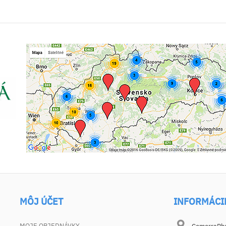
MÔJ ÚČET
INFORMÁCI
MOJE OBJEDNÁVKY