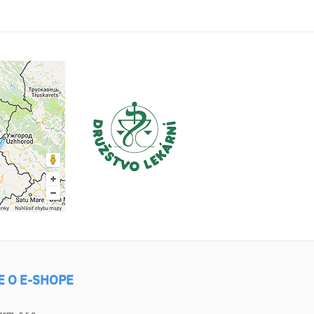
E O E-SHOPE