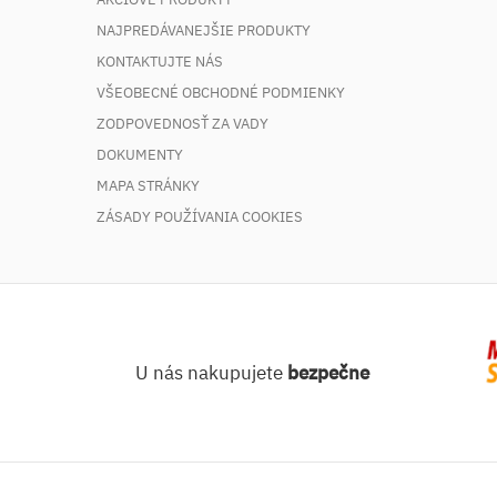
NAJPREDÁVANEJŠIE PRODUKTY
KONTAKTUJTE NÁS
VŠEOBECNÉ OBCHODNÉ PODMIENKY
ZODPOVEDNOSŤ ZA VADY
DOKUMENTY
MAPA STRÁNKY
ZÁSADY POUŽÍVANIA COOKIES
U nás nakupujete
bezpečne