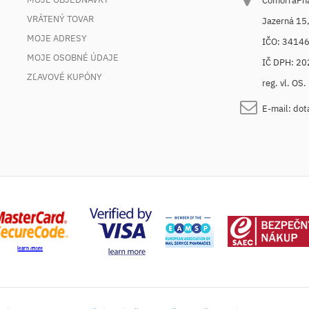
ComorraPhar
VRÁTENÝ TOVAR
Jazerná 15
MOJE ADRESY
IČO: 3414
MOJE OSOBNÉ ÚDAJE
IČ DPH: 2
ZĽAVOVÉ KUPÓNY
reg. vl. OS
E-mail:
dot