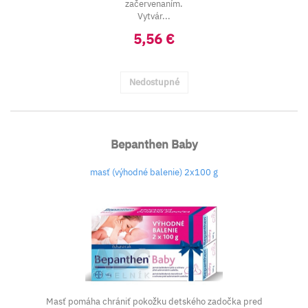
začervenaním.
Vytvár...
5,56 €
Nedostupné
Bepanthen Baby
masť (výhodné balenie) 2x100 g
Masť pomáha chrániť pokožku detského zadočka pred