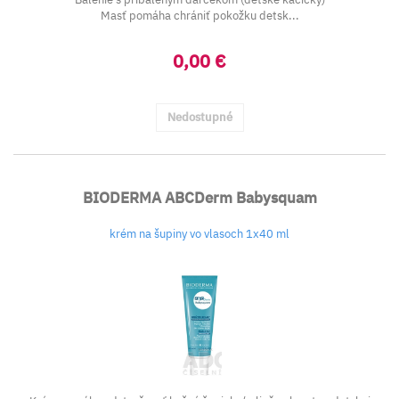
Masť pomáha chrániť pokožku detsk...
0,00 €
Nedostupné
BIODERMA ABCDerm Babysquam
krém na šupiny vo vlasoch 1x40 ml