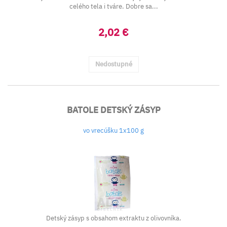
celého tela i tváre. Dobre sa...
2,02 €
Nedostupné
BATOLE DETSKÝ ZÁSYP
vo vrecúšku 1x100 g
Detský zásyp s obsahom extraktu z olivovníka.