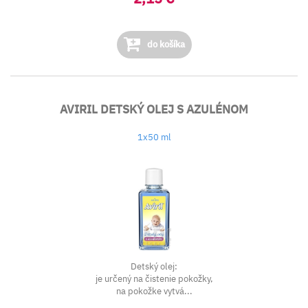
do košíka
AVIRIL DETSKÝ OLEJ S AZULÉNOM
1x50 ml
Detský olej:
je určený na čistenie pokožky,
na pokožke vytvá...