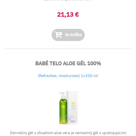
21,13 €
do košíka
BABÉ TELO ALOE GÉL 100%
(Refreshes, moisturises) 1x300 ml
Dermálny gél s obsahom aloe vera je nemastný gél s upokojujúcimi