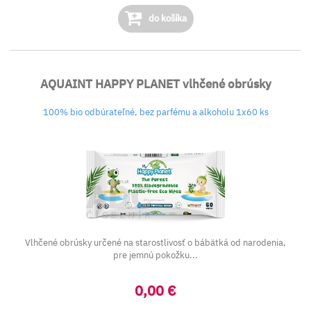
do košíka
AQUAINT HAPPY PLANET vlhčené obrúsky
100% bio odbúrateľné, bez parfému a alkoholu 1x60 ks
Vlhčené obrúsky určené na starostlivosť o bábätká od narodenia,
pre jemnú pokožku...
0,00 €