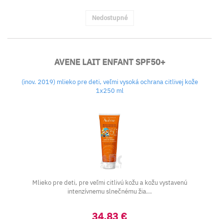
Nedostupné
AVENE LAIT ENFANT SPF50+
(inov. 2019) mlieko pre deti, veľmi vysoká ochrana citlivej kože
1x250 ml
Mlieko pre deti, pre veľmi citlivú kožu a kožu vystavenú
intenzívnemu slnečnému žia...
34,83 €