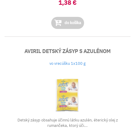
1,38 €
do košíka
AVIRIL DETSKÝ ZÁSYP S AZULÉNOM
vo vrecúšku 1x100 g
Detský zásyp obsahuje účinnú látku azulén, éterický olej z
rumančeka, ktorý úči...