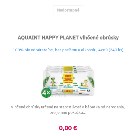
Nedostupné
AQUAINT HAPPY PLANET vlhčené obrúsky
100% bio odbúrateľné, bez parfému a alkoholu, 4x60 (240 ks)
Vlhčené obrúsky určené na starostlivosť o bábätká od narodenia,
pre jemnú pokožku...
0,00 €