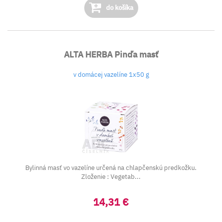
do košíka
ALTA HERBA Pinďa masť
v domácej vazelíne 1x50 g
Bylinná masť vo vazelíne určená na chlapčenskú predkožku.
Zloženie : Vegetab...
14,31 €