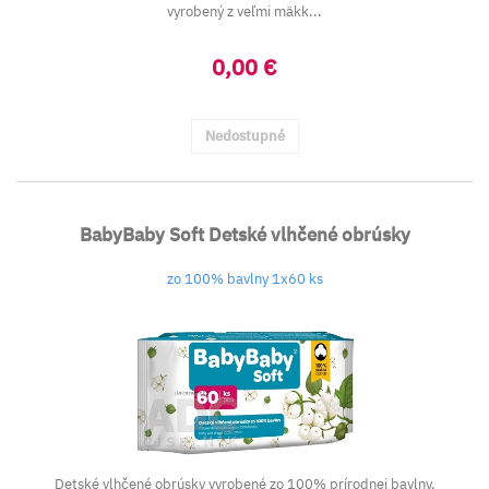
vyrobený z veľmi mäkk...
0,00 €
Nedostupné
BabyBaby Soft Detské vlhčené obrúsky
zo 100% bavlny 1x60 ks
Detské vlhčené obrúsky vyrobené zo 100% prírodnej bavlny.