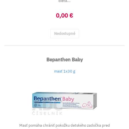
dieťa...
0,00 €
Nedostupné
Bepanthen Baby
masť 1x30 g
Masť pomáha chrániť pokožku detského zadočka pred