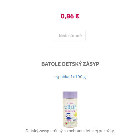
0,86 €
Nedostupné
BATOLE DETSKÝ ZÁSYP
sypačka 1x100 g
Detský zásyp určený na ochranu detskej pokožky.