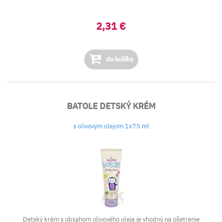
2,31 €
do košíka
BATOLE DETSKÝ KRÉM
s olivovým olejom 1x75 ml
Detský krém s obsahom olivového oleja je vhodný na ošetrenie