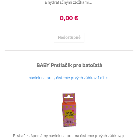
a hydratačnými zložkami....
0,00 €
Nedostupné
BABY Prstiačik pre batoľatá
návlek na prst, čistenie prvých zúbkov 1x1 ks
Prstiačik, špeciálny návlek na prst na čistenie prvých zúbkov, je