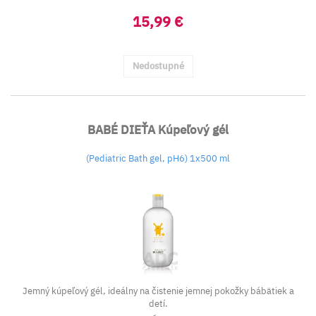
15,99 €
Nedostupné
BABÉ DIEŤA Kúpeľový gél
(Pediatric Bath gel, pH6) 1x500 ml
Jemný kúpeľový gél, ideálny na čistenie jemnej pokožky bábätiek a
detí.