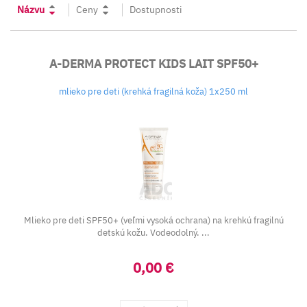
Názvu
Ceny
Dostupnosti
A-DERMA PROTECT KIDS LAIT SPF50+
mlieko pre deti (krehká fragilná koža) 1x250 ml
Mlieko pre deti SPF50+ (veľmi vysoká ochrana) na krehkú fragilnú
detskú kožu. Vodeodolný. ...
0,00 €