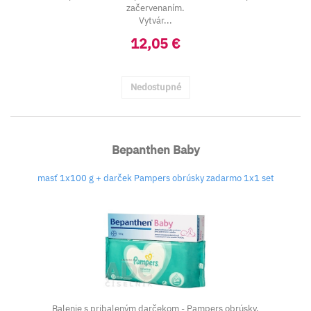
začervenaním.
Vytvár...
12,05 €
Nedostupné
Bepanthen Baby
masť 1x100 g + darček Pampers obrúsky zadarmo 1x1 set
Balenie s pribaleným darčekom - Pampers obrúsky.