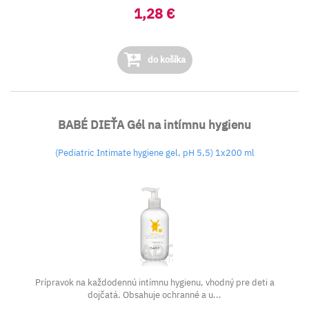
1,28 €
do košíka
BABÉ DIEŤA Gél na intímnu hygienu
(Pediatric Intimate hygiene gel, pH 5,5) 1x200 ml
Prípravok na každodennú intímnu hygienu, vhodný pre deti a
dojčatá. Obsahuje ochranné a u...