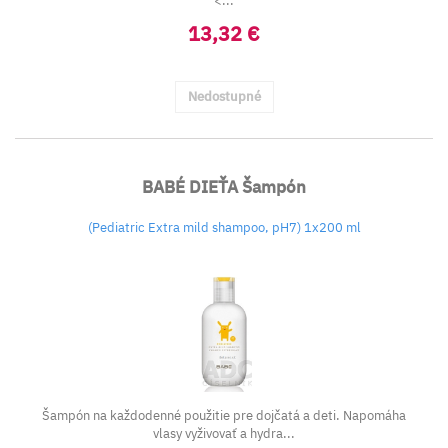
<...
13,32 €
Nedostupné
BABÉ DIEŤA Šampón
(Pediatric Extra mild shampoo, pH7) 1x200 ml
Šampón na každodenné použitie pre dojčatá a deti. Napomáha
vlasy vyživovať a hydra...