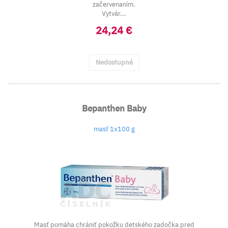
začervenaním.
Vytvár...
24,24 €
Nedostupné
Bepanthen Baby
masť 1x100 g
Masť pomáha chrániť pokožku detského zadočka pred