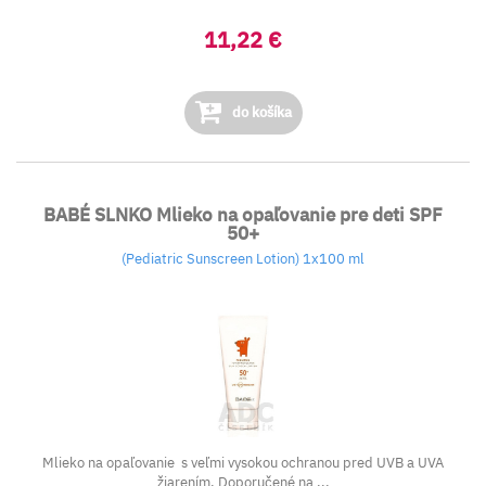
11,22 €
do košíka
BABÉ SLNKO Mlieko na opaľovanie pre deti SPF
50+
(Pediatric Sunscreen Lotion) 1x100 ml
Mlieko na opaľovanie s veľmi vysokou ochranou pred UVB a UVA
žiarením. Doporučené na ...