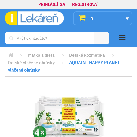
PRIHLÁSIŤ SA
REGISTROVAŤ
0
>
Matka a dieťa
>
Detská kozmetika
>
Detské vlhčené obrúsky
>
AQUAINT HAPPY PLANET
vlhčené obrúsky