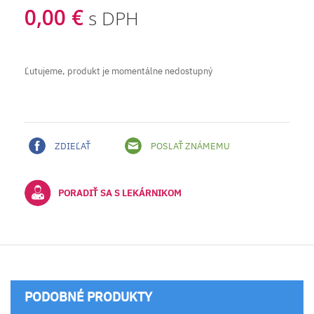
0,00 €
s DPH
Ľutujeme, produkt je momentálne nedostupný
ZDIEĽAŤ
POSLAŤ ZNÁMEMU
PORADIŤ SA S LEKÁRNIKOM
PODOBNÉ PRODUKTY