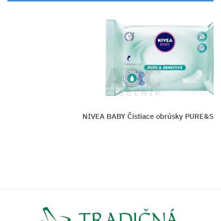
ABY Čistiace obrúsky PURE&SENSITIVE