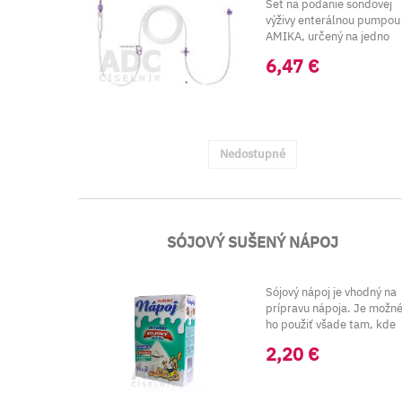
Set na podanie sondovej
výživy enterálnou pumpou
AMIKA, určený na jedno
použitie.
6,47 €
Nedostupné
SÓJOVÝ SUŠENÝ NÁPOJ
Sójový nápoj je vhodný na
prípravu nápoja. Je možn
ho použiť všade tam, kde
klasické...
2,20 €