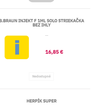
B.BRAUN INJEKT F 1ML SOLO STRIEKAČKA
BEZ IHLY
...
16,85 €
Nedostupné
HERPÍK SUPER