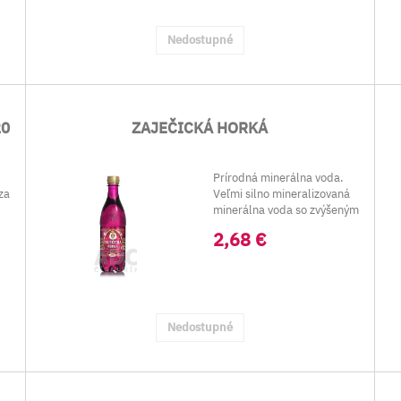
Nedostupné
20
ZAJEČICKÁ HORKÁ
Prírodná minerálna voda.
za
Veľmi silno mineralizovaná
minerálna voda so zvýšeným
obs...
2,68 €
Nedostupné