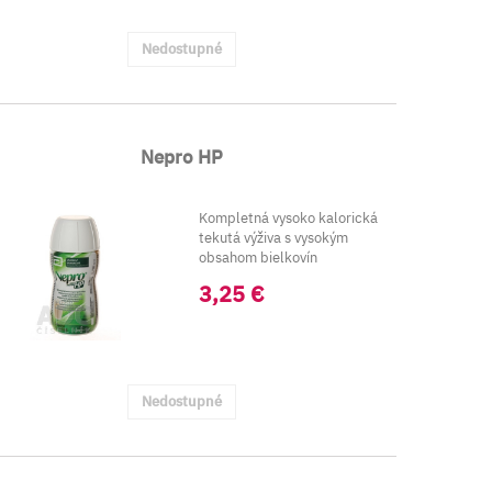
Nedostupné
Nepro HP
Kompletná vysoko kalorická
tekutá výživa s vysokým
obsahom bielkovín
Dietetická pot...
3,25 €
Nedostupné