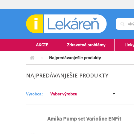
AKCIE
Zdravotné problémy
Liek
>
Najpredávanješie produkty
NAJPREDÁVANJEŠIE PRODUKTY
Výrobca:
Vyber výrobcu
Amika Pump set Varioline ENFit