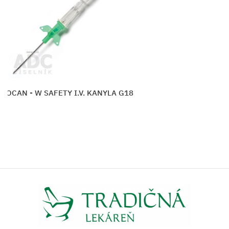
TROCAN - W SAFETY I.V. KANYLA G18