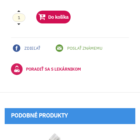
Do košíka
ZDIEĽAŤ
POSLAŤ ZNÁMEMU
PORADIŤ SA S LEKÁRNIKOM
PODOBNÉ PRODUKTY