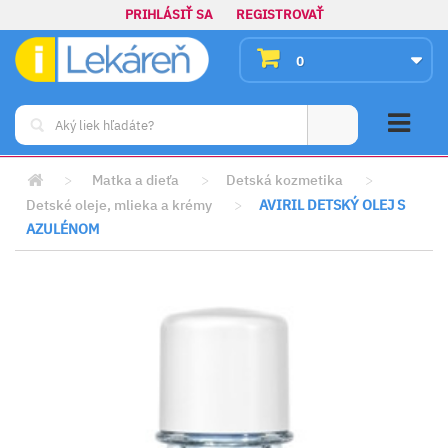
PRIHLÁSIŤ SA
REGISTROVAŤ
0
>
Matka a dieťa
>
Detská kozmetika
>
Detské oleje, mlieka a krémy
>
AVIRIL DETSKÝ OLEJ S
AZULÉNOM