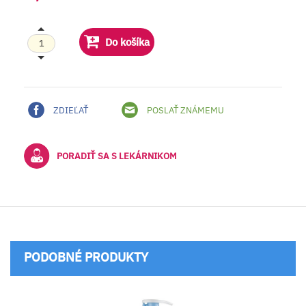
Do košíka
ZDIEĽAŤ
POSLAŤ ZNÁMEMU
PORADIŤ SA S LEKÁRNIKOM
PODOBNÉ PRODUKTY