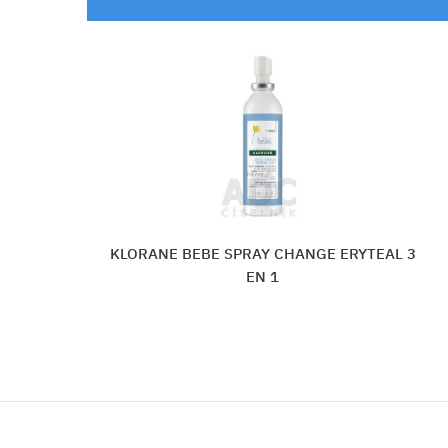
NGE ERYTEAL 3
BATOLE DETSKÝ ZÁS