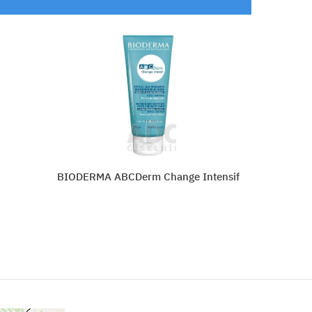
ensif
AVIRIL DETSKÝ KRÉM
Vložiť do košíka