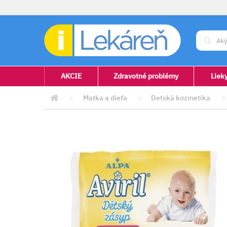
AKCIE
Zdravotné problémy
Liek
>
Matka a dieťa
>
Detská kozmetika
>