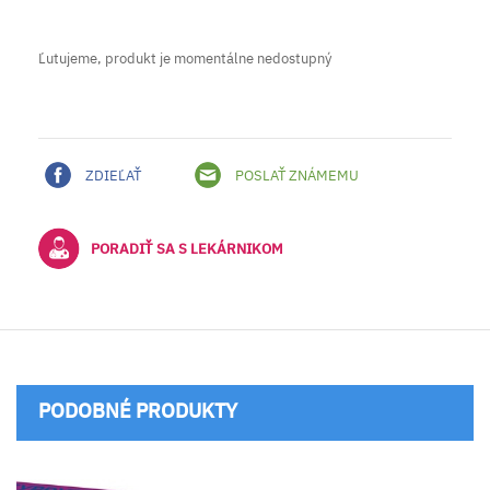
Ľutujeme, produkt je momentálne nedostupný
ZDIEĽAŤ
POSLAŤ ZNÁMEMU
PORADIŤ SA S LEKÁRNIKOM
PODOBNÉ PRODUKTY