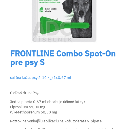
FRONTLINE Combo Spot-On
pre psy S
sol (na kožu, psy 2-10 kg) 1x0,67 ml
Cieľový druh: Psy.
Jedna pipeta 0,67 ml obsahuje účinné látky :
Fipronilum 67,00 mg
(S)-Methoprenum 60,30 mg
Roztok na vonkajšiu aplikáciu na kožu zvieraťa v pipete.