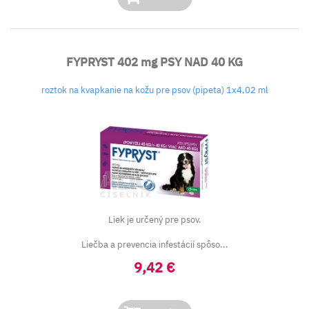
FYPRYST 402 mg PSY NAD 40 KG
roztok na kvapkanie na kožu pre psov (pipeta) 1x4,02 ml
Liek je určený pre psov.
Liečba a prevencia infestácií spôso...
9,42 €