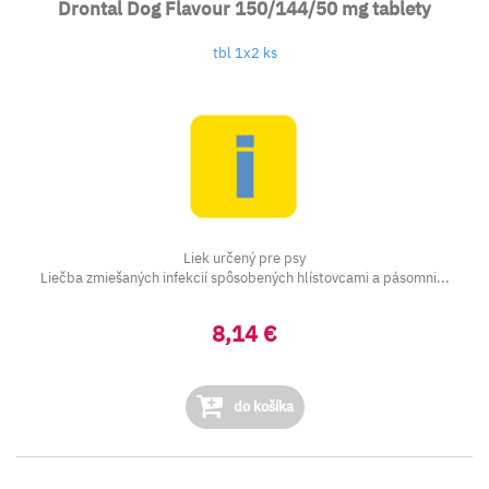
Drontal Dog Flavour 150/144/50 mg tablety
tbl 1x2 ks
Liek určený pre psy
Liečba zmiešaných infekcií spôsobených hlístovcami a pásomni...
8,14 €
do košíka