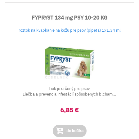
FYPRYST 134 mg PSY 10-20 KG
roztok na kvapkanie na kožu pre psov (pipeta) 1x1,34 ml
Liek je určený pre psov.
Liečba a prevencia infestácií spôsobených blcham...
6,85 €
do košíka