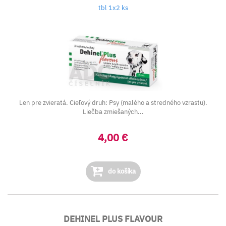
tbl 1x2 ks
Len pre zvieratá. Cieľový druh: Psy (malého a stredného vzrastu).
Liečba zmiešaných...
4,00 €
do košíka
DEHINEL PLUS FLAVOUR