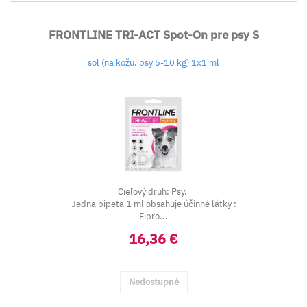
FRONTLINE TRI-ACT Spot-On pre psy S
sol (na kožu, psy 5-10 kg) 1x1 ml
Cieľový druh: Psy.
Jedna pipeta 1 ml obsahuje účinné látky :
Fipro...
16,36 €
Nedostupné