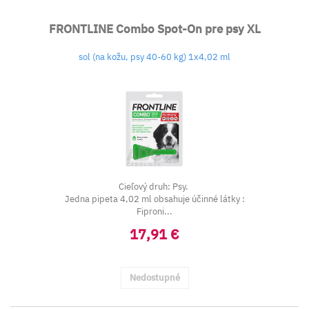
FRONTLINE Combo Spot-On pre psy XL
sol (na kožu, psy 40-60 kg) 1x4,02 ml
Cieľový druh: Psy.
Jedna pipeta 4,02 ml obsahuje účinné látky :
Fiproni...
17,91 €
Nedostupné