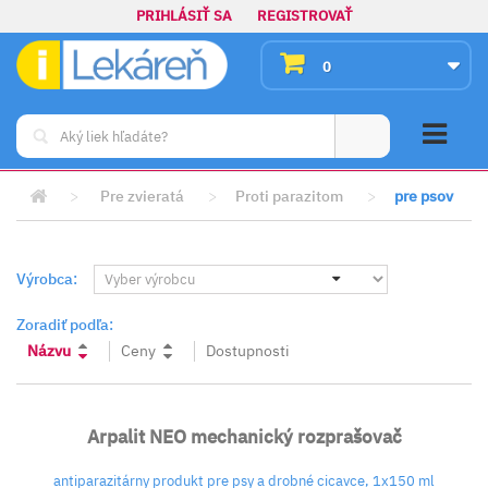
PRIHLÁSIŤ SA
REGISTROVAŤ
0
>
Pre zvieratá
>
Proti parazitom
>
pre psov
Výrobca:
Zoradiť podľa:
Názvu
Ceny
Dostupnosti
Arpalit NEO mechanický rozprašovač
antiparazitárny produkt pre psy a drobné cicavce, 1x150 ml