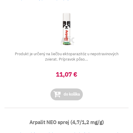
Produkt je určený na liečbu ektoparazitóz u nepotravinových
zvierat. Prípravok pôso...
11,07 €
do košíka
Arpalit NEO sprej (4,7/1,2 mg/g)