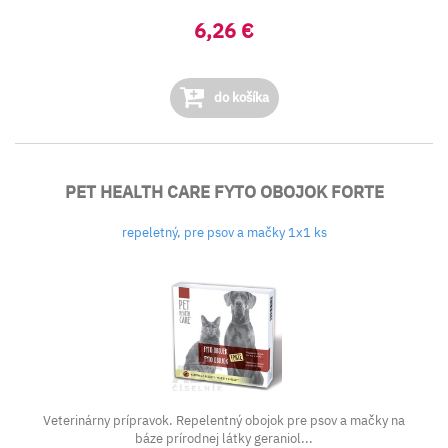
6,26 €
do košíka
PET HEALTH CARE FYTO OBOJOK FORTE
repeletný, pre psov a mačky 1x1 ks
Veterinárny prípravok. Repelentný obojok pre psov a mačky na
báze prírodnej látky geraniol...