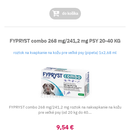
do košíka
FYPRYST combo 268 mg/241,2 mg PSY 20-40 KG
roztok na kvapkanie na kožu pre veľké psy (pipeta) 1x2,68 ml
FYPRYST combo 268 mg/241,2 mg roztok na nakvapkanie na kožu
pre veľké psy (od 20 kg do 40...
9,54 €