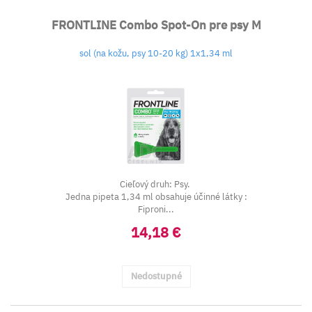
FRONTLINE Combo Spot-On pre psy M
sol (na kožu, psy 10-20 kg) 1x1,34 ml
Cieľový druh: Psy.
Jedna pipeta 1,34 ml obsahuje účinné látky :
Fiproni...
14,18 €
Nedostupné