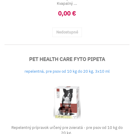
Kvapalný ...
0,00 €
Nedostupné
PET HEALTH CARE FYTO PIPETA
repelentná, pre psov od 10 kg do 20 kg, 3x10 ml
Repelentný prípravok určený pre zvieratá - pre psov od 10 kg do
20 kg.