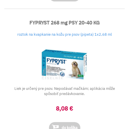
FYPRYST 268 mg PSY 20-40 KG
roztok na kvapkanie na kožu pre psov (pipeta) 1x2,68 ml
Liek je určený pre psov. Nepodávať mačkám; aplikácia môže
spôsobiť predávkovanie.
8,08 €
do košíka