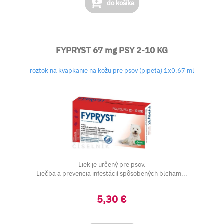
do košíka
FYPRYST 67 mg PSY 2-10 KG
roztok na kvapkanie na kožu pre psov (pipeta) 1x0,67 ml
Liek je určený pre psov.
Liečba a prevencia infestácií spôsobených blcham...
5,30 €