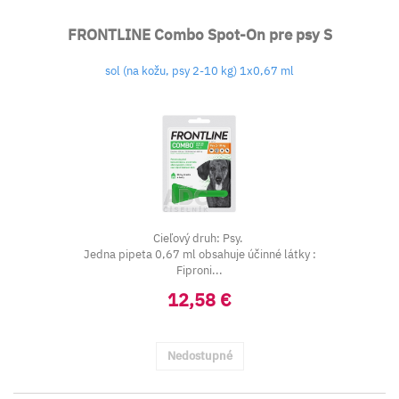
FRONTLINE Combo Spot-On pre psy S
sol (na kožu, psy 2-10 kg) 1x0,67 ml
Cieľový druh: Psy.
Jedna pipeta 0,67 ml obsahuje účinné látky :
Fiproni...
12,58 €
Nedostupné