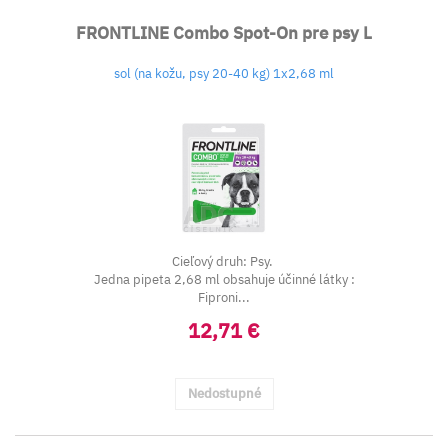
FRONTLINE Combo Spot-On pre psy L
sol (na kožu, psy 20-40 kg) 1x2,68 ml
Cieľový druh: Psy.
Jedna pipeta 2,68 ml obsahuje účinné látky :
Fiproni...
12,71 €
Nedostupné