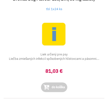
tbl 1x24 ks
Liek určený pre psy
Liečba zmiešaných infekcií spôsobených hlístovcami a pásomni...
81,03 €
do košíka