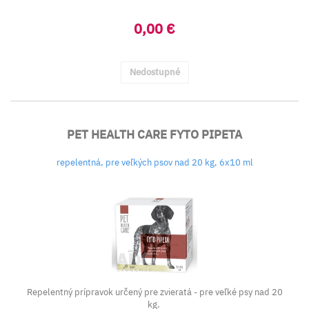
0,00 €
Nedostupné
PET HEALTH CARE FYTO PIPETA
repelentná, pre veľkých psov nad 20 kg, 6x10 ml
Repelentný prípravok určený pre zvieratá - pre veľké psy nad 20
kg.