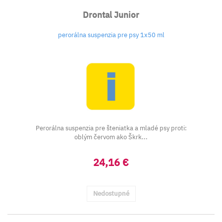
Drontal Junior
perorálna suspenzia pre psy 1x50 ml
Perorálna suspenzia pre šteniatka a mladé psy proti:
oblým červom ako Škrk...
24,16 €
Nedostupné