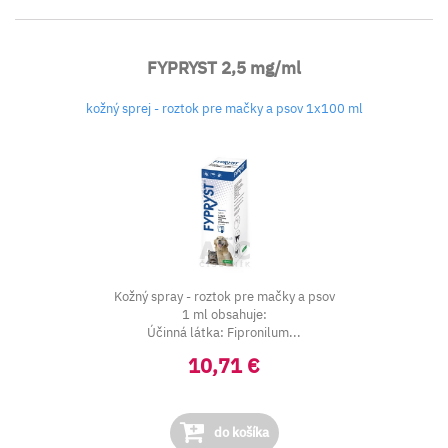
FYPRYST 2,5 mg/ml
kožný sprej - roztok pre mačky a psov 1x100 ml
Kožný spray - roztok pre mačky a psov
1 ml obsahuje:
Účinná látka: Fipronilum...
10,71 €
do košíka