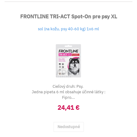
FRONTLINE TRI-ACT Spot-On pre psy XL
sol (na kožu, psy 40-60 kg) 1x6 ml
Cieľový druh: Psy.
Jedna pipeta 6 ml obsahuje účinné látky :
Fipro...
24,41 €
Nedostupné