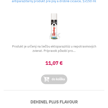
antiparazitárny produkt pre psy a drobné cicavce, 1x150 ml
Produkt je určený na liečbu ektoparazitóz u nepotravinových
zvierat. Prípravok pôsobí pro...
11,07 €
do košíka
DEHINEL PLUS FLAVOUR