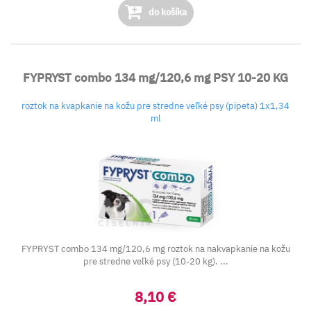
do košíka
FYPRYST combo 134 mg/120,6 mg PSY 10-20 KG
roztok na kvapkanie na kožu pre stredne veľké psy (pipeta) 1x1,34
ml
FYPRYST combo 134 mg/120,6 mg roztok na nakvapkanie na kožu
pre stredne veľké psy (10-20 kg). ...
8,10 €