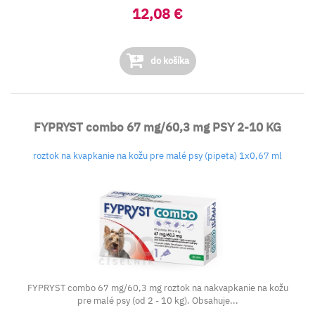
12,08 €
do košíka
FYPRYST combo 67 mg/60,3 mg PSY 2-10 KG
roztok na kvapkanie na kožu pre malé psy (pipeta) 1x0,67 ml
FYPRYST combo 67 mg/60,3 mg roztok na nakvapkanie na kožu
pre malé psy (od 2 - 10 kg). Obsahuje...