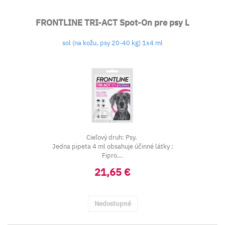
FRONTLINE TRI-ACT Spot-On pre psy L
sol (na kožu, psy 20-40 kg) 1x4 ml
Cieľový druh: Psy.
Jedna pipeta 4 ml obsahuje účinné látky :
Fipro...
21,65 €
Nedostupné