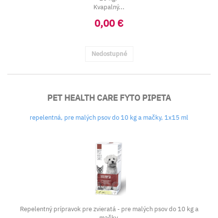
Kvapalný...
0,00 €
Nedostupné
PET HEALTH CARE FYTO PIPETA
repelentná, pre malých psov do 10 kg a mačky, 1x15 ml
Repelentný prípravok pre zvieratá - pre malých psov do 10 kg a
mačky.