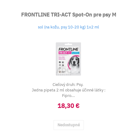
FRONTLINE TRI-ACT Spot-On pre psy M
sol (na kožu, psy 10-20 kg) 1x2 ml
Cieľový druh: Psy.
Jedna pipeta 2 ml obsahuje účinné látky :
Fipro...
18,30 €
Nedostupné