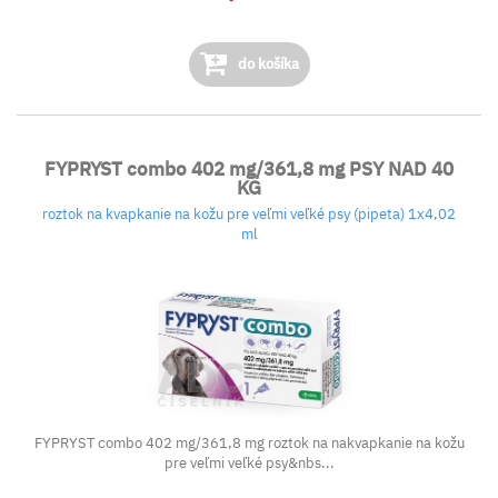
do košíka
FYPRYST combo 402 mg/361,8 mg PSY NAD 40
KG
roztok na kvapkanie na kožu pre veľmi veľké psy (pipeta) 1x4,02
ml
FYPRYST combo 402 mg/361,8 mg roztok na nakvapkanie na kožu
pre veľmi veľké psy&nbs...