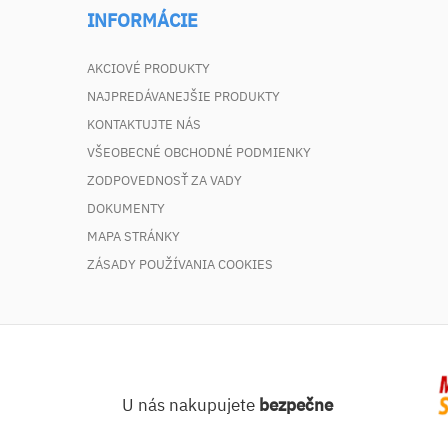
INFORMÁCIE
AKCIOVÉ PRODUKTY
NAJPREDÁVANEJŠIE PRODUKTY
KONTAKTUJTE NÁS
VŠEOBECNÉ OBCHODNÉ PODMIENKY
ZODPOVEDNOSŤ ZA VADY
DOKUMENTY
MAPA STRÁNKY
ZÁSADY POUŽÍVANIA COOKIES
U nás nakupujete
bezpečne