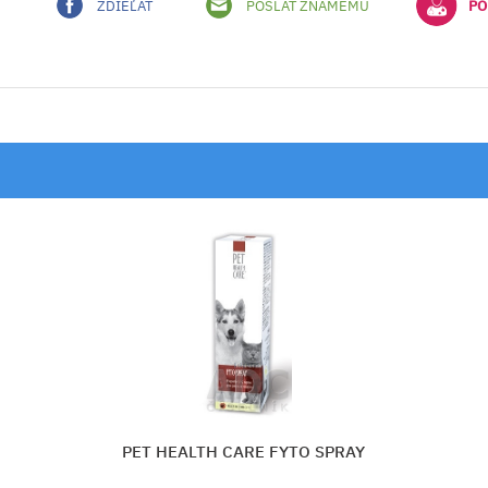
ZDIEĽAŤ
POSLAŤ ZNÁMEMU
PO
PET HEALTH CARE FYTO SPRAY
FY