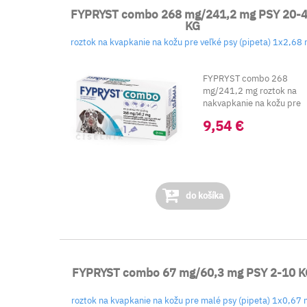
FYPRYST combo 268 mg/241,2 mg PSY 20-
KG
roztok na kvapkanie na kožu pre veľké psy (pipeta) 1x2,68 
FYPRYST combo 268
mg/241,2 mg roztok na
nakvapkanie na kožu pre
veľké psy (od 20 kg do 40.
9,54 €
do košíka
FYPRYST combo 67 mg/60,3 mg PSY 2-10 
roztok na kvapkanie na kožu pre malé psy (pipeta) 1x0,67 