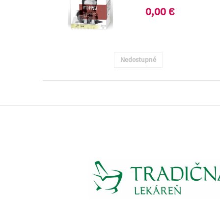
Kvapalný...
0,00 €
Nedostupné