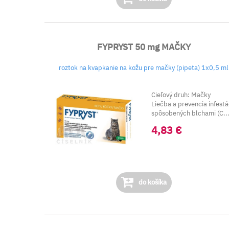
FYPRYST 50 mg MAČKY
roztok na kvapkanie na kožu pre mačky (pipeta) 1x0,5 ml
Cieľový druh: Mačky
Liečba a prevencia infestá
spôsobených blchami (C..
4,83 €
do košíka