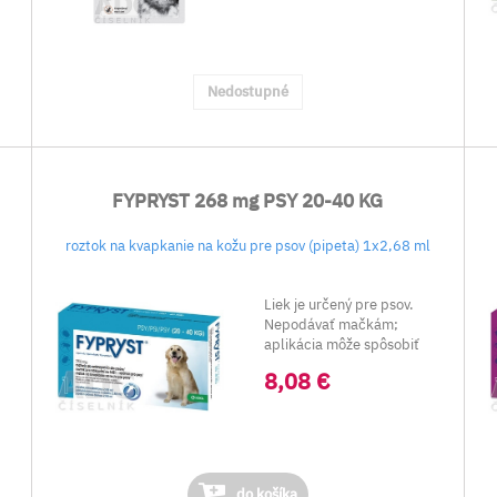
Nedostupné
FYPRYST 268 mg PSY 20-40 KG
roztok na kvapkanie na kožu pre psov (pipeta) 1x2,68 ml
Liek je určený pre psov.
Nepodávať mačkám;
aplikácia môže spôsobiť
.
predávkovanie.
8,08 €
do košíka