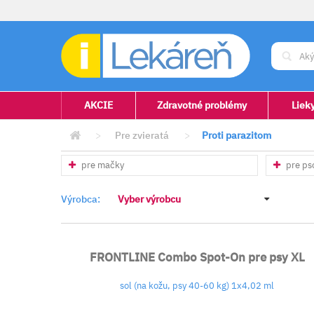
AKCIE
Zdravotné problémy
Liek
>
Pre zvieratá
>
Proti parazitom
pre mačky
pre ps
Výrobca:
Vyber výrobcu
FRONTLINE Combo Spot-On pre psy XL
sol (na kožu, psy 40-60 kg) 1x4,02 ml