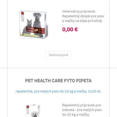
Veterinárny prípravok.
Repelentný obojok pre psov
a mačky na báze prírodnej
látky geraniol...
0,00 €
Nedostupné
PET HEALTH CARE FYTO PIPETA
repelentná, pre malých psov do 10 kg a mačky, 1x15 ml
Repelentný prípravok pre
zvieratá - pre malých psov
do 10 kg a mačky.