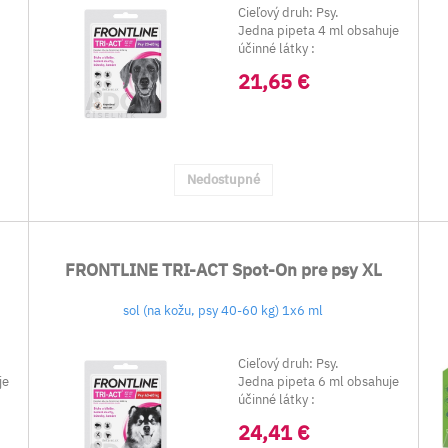
Cieľový druh: Psy.
Jedna pipeta 4 ml obsahuje
účinné látky :
Fipro...
21,65 €
Nedostupné
FRONTLINE TRI-ACT Spot-On pre psy XL
sol (na kožu, psy 40-60 kg) 1x6 ml
Cieľový druh: Psy.
je
Jedna pipeta 6 ml obsahuje
účinné látky :
Fipro...
24,41 €