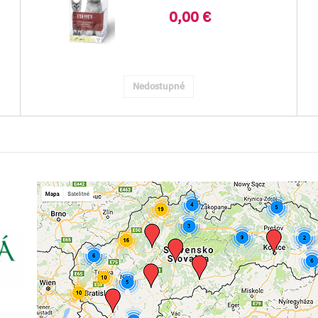
Je ur..
0,00 €
Nedostupné