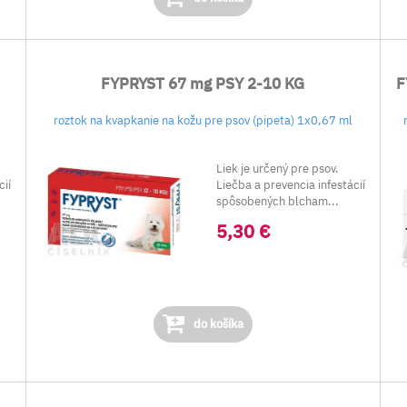
FYPRYST 67 mg PSY 2-10 KG
F
roztok na kvapkanie na kožu pre psov (pipeta) 1x0,67 ml
Liek je určený pre psov.
cií
Liečba a prevencia infestácií
.
spôsobených blcham...
5,30 €
do košíka