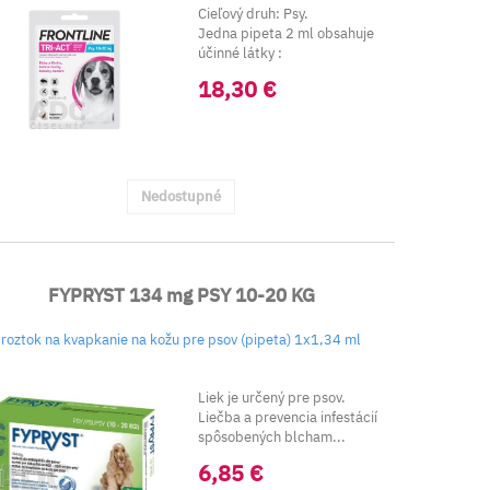
Cieľový druh: Psy.
Jedna pipeta 2 ml obsahuje
účinné látky :
Fipro...
18,30 €
Nedostupné
FYPRYST 134 mg PSY 10-20 KG
roztok na kvapkanie na kožu pre psov (pipeta) 1x1,34 ml
Liek je určený pre psov.
Liečba a prevencia infestácií
spôsobených blcham...
6,85 €