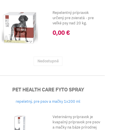
Repelentný prípravok
určený pre zvieratá - pre
veľké psy nad 20 kg.
Kvapalný ...
0,00 €
Nedostupné
PET HEALTH CARE FYTO SPRAY
repeletný, pre psov a mačky 1x200 ml
Veterinárny prípravok je
kvapalný prípravok pre psov
a mačky na báze prírodnej