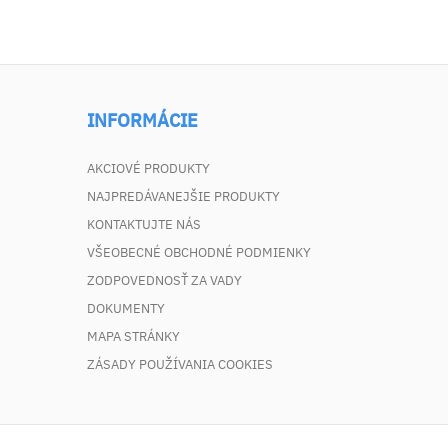
INFORMÁCIE
AKCIOVÉ PRODUKTY
NAJPREDÁVANEJŠIE PRODUKTY
KONTAKTUJTE NÁS
VŠEOBECNÉ OBCHODNÉ PODMIENKY
ZODPOVEDNOSŤ ZA VADY
DOKUMENTY
MAPA STRÁNKY
ZÁSADY POUŽÍVANIA COOKIES