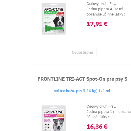
Cieľový druh: Psy.
Jedna pipeta 4,02 ml
obsahuje účinné látky :
Fiproni...
17,91 €
Nedostupné
FRONTLINE TRI-ACT Spot-On pre psy S
sol (na kožu, psy 5-10 kg) 1x1 ml
Cieľový druh: Psy.
Jedna pipeta 1 ml obsahu
účinné látky :
Fipro...
16,36 €