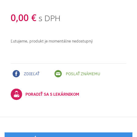
0,00 €
s DPH
Ľutujeme, produkt je momentálne nedostupný
ZDIEĽAŤ
POSLAŤ ZNÁMEMU
PORADIŤ SA S LEKÁRNIKOM