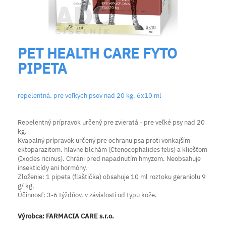
PET HEALTH CARE FYTO
PIPETA
repelentná, pre veľkých psov nad 20 kg, 6x10 ml
Repelentný prípravok určený pre zvieratá - pre veľké psy nad 20
kg.
Kvapalný prípravok určený pre ochranu psa proti vonkajším
ektoparazitom, hlavne blchám (Ctenocephalides felis) a kliešťom
(Ixodes ricinus). Chráni pred napadnutím hmyzom. Neobsahuje
insekticídy ani hormóny.
Zloženie: 1 pipeta (fľaštička) obsahuje 10 ml roztoku geraniolu 9
g/ kg.
Účinnosť: 3-6 týždňov, v závislosti od typu kože.
Výrobca:
FARMACIA CARE s.r.o.