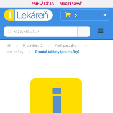
PRIHLÁSIŤ SA
REGISTROVAŤ
0
>
Pre zvieratá
>
Proti parazitom
>
pre mačky
>
Drontal tablety (pre mačky)