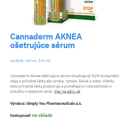
Cannaderm AKNEA
ošetrujúce sérum
na akné, roll-on, 1x5 ml
Cannaderm Aknea ošetrujúce sérum obsahuje až 56% konopného
oleja a prírodné látky ako arnika, tymian, šalvia a mäta. Všetky
tieto prírodné látky podporujú a pomáhajú pri starostlivosti o
pokožku s výskytom akné.
Viac na adcc.sk
Výrobca:
Simply You Pharmaceuticals a.s.
na sklade
Dostupnosť: