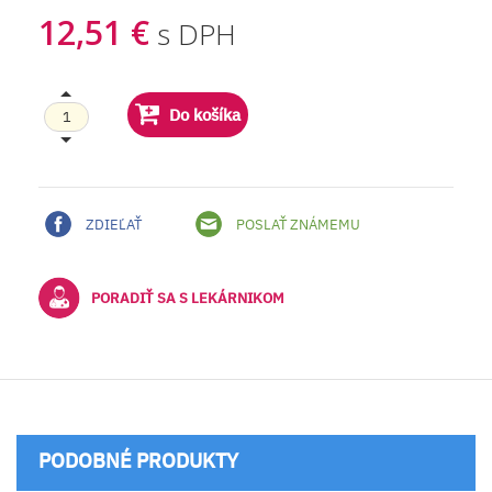
12,51 €
s DPH
Do košíka
ZDIEĽAŤ
POSLAŤ ZNÁMEMU
PORADIŤ SA S LEKÁRNIKOM
PODOBNÉ PRODUKTY