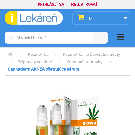
PRIHLÁSIŤ SA
REGISTROVAŤ
0
>
Kozmetika
>
Kozmetika na špeciálne účely
>
Prípravky na akné
>
Konopné prípravky
>
Cannaderm AKNEA ošetrujúce sérum