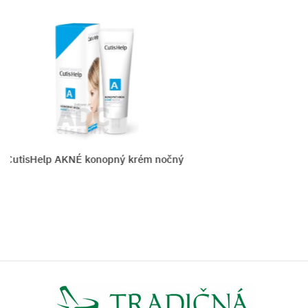
tisHelp AKNÉ konopný krém nočný