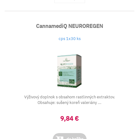
CannamediQ NEUROREGEN
cps 1x30 ks
Výživový doplnok s obsahom rastlinných extraktov.
Obsahuje: sušený koreň valeriány ...
9,84 €