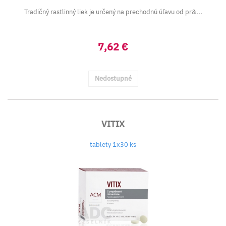
Tradičný rastlinný liek je určený na prechodnú úľavu od pr&...
7,62 €
Nedostupné
VITIX
tablety 1x30 ks