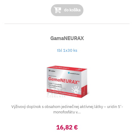
do košíka
GamaNEURAX
tbl 1x30 ks
Výživový doplnok s obsahom jedinečnej aktívnej látky – uridin 5‘-
monofosfátu v...
16,82 €