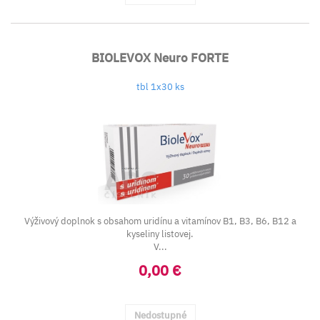
BIOLEVOX Neuro FORTE
tbl 1x30 ks
Výživový doplnok s obsahom uridínu a vitamínov B1, B3, B6, B12 a
kyseliny listovej.
V...
0,00 €
Nedostupné