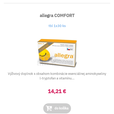
allegra COMFORT
tbl 1x30 ks
Výživový doplnok s obsahom kombinácie esenciálnej aminokyseliny
l-tryptofan a vitamínu...
14,21 €
do košíka