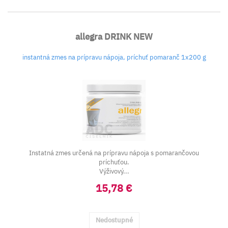
allegra DRINK NEW
instantná zmes na prípravu nápoja, príchuť pomaranč 1x200 g
Instatná zmes určená na prípravu nápoja s pomarančovou
príchuťou.
Výživový...
15,78 €
Nedostupné