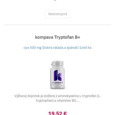
Nedostupné
kompava Tryptofan B+
cps 500 mg (Dobrá nálada a spánok) 1x60 ks
Výživový doplnok je zložený z aminokyseliny L-tryptofán (L-
tryptophan) a vitamínov B3...
19,52 €