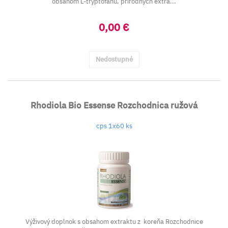
obsahom L-tryptofánu, prírodných extra...
0,00 €
Nedostupné
Rhodiola Bio Essense Rozchodnica ružová
cps 1x60 ks
Výživový doplnok s obsahom extraktu z koreňa Rozchodnice