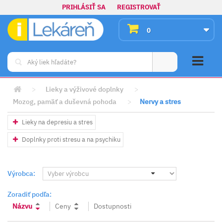
PRIHLÁSIŤ SA
REGISTROVAŤ
0
>
Lieky a výživové doplnky
>
Mozog, pamäť a duševná pohoda
>
Nervy a stres
Lieky na depresiu a stres
Doplnky proti stresu a na psychiku
Výrobca:
Zoradiť podľa:
Názvu
Ceny
Dostupnosti