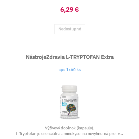
6,29 €
Nedostupné
NástrojeZdravia L-TRYPTOFAN Extra
cps 1x60 ks
Výživový doplnok (kapsuly).
L-Tryptofan je esenciálna aminokyselina nevyhnutná pre tv...