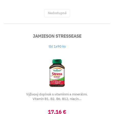
Nedostupné
JAMIESON STRESSEASE
tbl 1x90 ks
Výživový doplnok s vitamínmi a minerálmi.
Vitamín B1, B2, B6, B12, niacín...
17,16 €