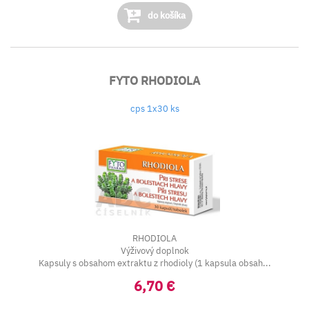
do košíka
FYTO RHODIOLA
cps 1x30 ks
RHODIOLA
Výživový doplnok
Kapsuly s obsahom extraktu z rhodioly (1 kapsula obsah...
6,70 €