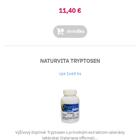
11,40 €
do košíka
NATURVITA TRYPTOSEN
cps 1x60 ks
Výživový doplnok Tryptosen s prírodným extraktom valeriány
lekárskej (Valeriana officinali...