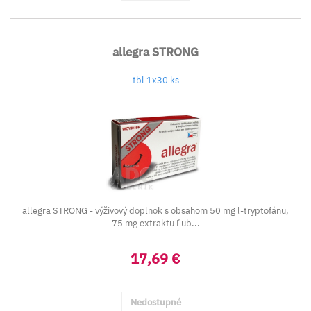
allegra STRONG
tbl 1x30 ks
allegra STRONG - výživový doplnok s obsahom 50 mg l-tryptofánu,
75 mg extraktu Ľub...
17,69 €
Nedostupné