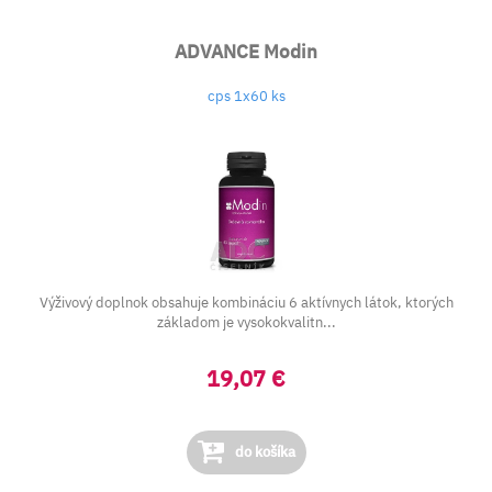
ADVANCE Modin
cps 1x60 ks
Výživový doplnok obsahuje kombináciu 6 aktívnych látok, ktorých
základom je vysokokvalitn...
19,07 €
do košíka