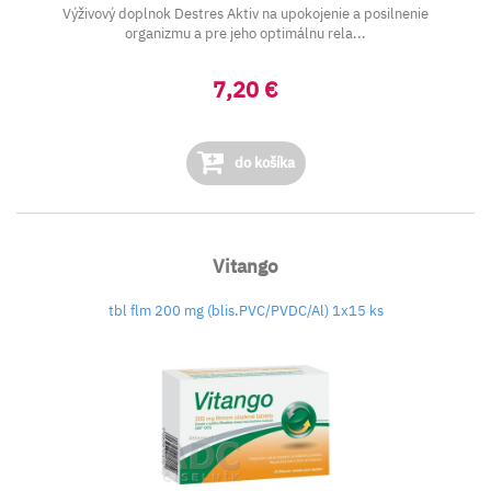
Výživový doplnok Destres Aktiv na upokojenie a posilnenie
organizmu a pre jeho optimálnu rela...
7,20 €
do košíka
Vitango
tbl flm 200 mg (blis.PVC/PVDC/Al) 1x15 ks