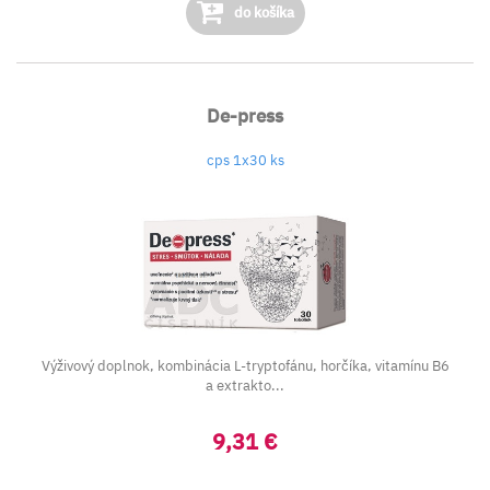
do košíka
De-press
cps 1x30 ks
Výživový doplnok, kombinácia L-tryptofánu, horčíka, vitamínu B6
a extrakto...
9,31 €