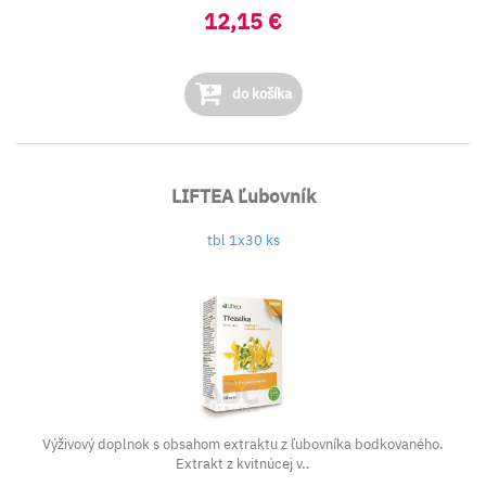
12,15 €
do košíka
LIFTEA Ľubovník
tbl 1x30 ks
Výživový doplnok s obsahom extraktu z ľubovníka bodkovaného.
Extrakt z kvitnúcej v..