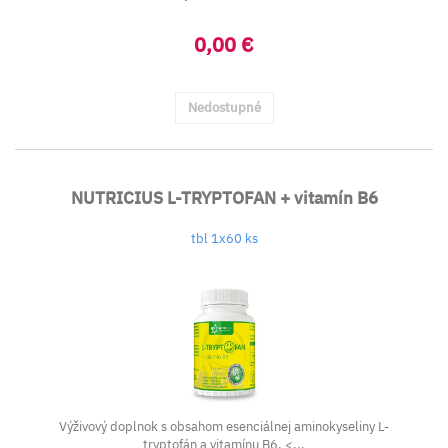
0,00 €
Nedostupné
NUTRICIUS L-TRYPTOFAN + vitamín B6
tbl 1x60 ks
Výživový doplnok s obsahom esenciálnej aminokyseliny L-
tryptofán a vitamínu B6. <...