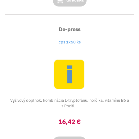
do košíka
De-press
cps 1x60 ks
Výživový doplnok, kombinácia L-tryptofánu, horčíka, vitamínu B6 a
s Poziti...
16,42 €