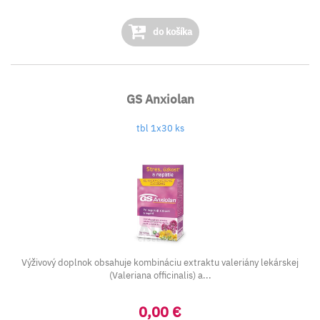
do košíka
GS Anxiolan
tbl 1x30 ks
Výživový doplnok obsahuje kombináciu extraktu valeriány lekárskej
(Valeriana officinalis) a...
0,00 €