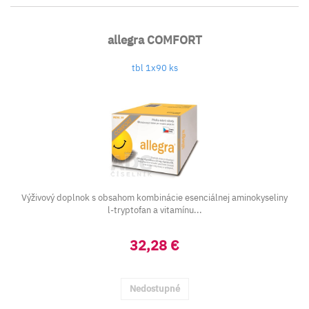
allegra COMFORT
tbl 1x90 ks
Výživový doplnok s obsahom kombinácie esenciálnej aminokyseliny
l-tryptofan a vitamínu...
32,28 €
Nedostupné