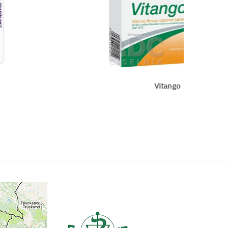
Vitango