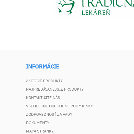
INFORMÁCIE
AKCIOVÉ PRODUKTY
NAJPREDÁVANEJŠIE PRODUKTY
KONTAKTUJTE NÁS
VŠEOBECNÉ OBCHODNÉ PODMIENKY
ZODPOVEDNOSŤ ZA VADY
DOKUMENTY
MAPA STRÁNKY