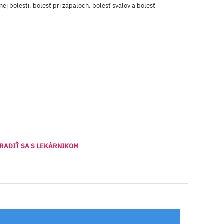
nej bolesti, bolesť pri zápaloch, bolesť svalov a bolesť
RADIŤ SA S LEKÁRNIKOM