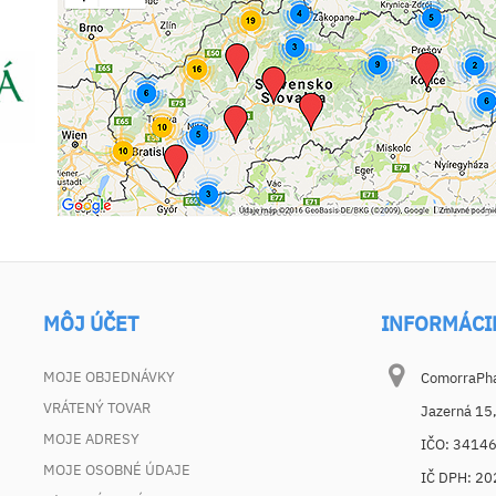
MÔJ ÚČET
INFORMÁCI
MOJE OBJEDNÁVKY
ComorraPhar
VRÁTENÝ TOVAR
Jazerná 15
MOJE ADRESY
IČO: 3414
MOJE OSOBNÉ ÚDAJE
IČ DPH: 2