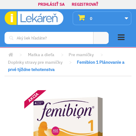
PRIHLÁSIŤ SA
REGISTROVAŤ
0
>
Matka a dieťa
>
Pre mamičky
>
Doplnky stravy pre mamičky
>
Femibion 1 Plánovanie a
prvé týždne tehotenstva
AKCIA