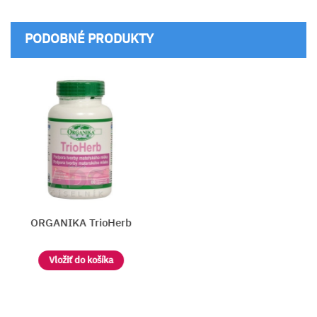
PODOBNÉ PRODUKTY
ORGANIKA TrioHerb
Vložiť do košíka