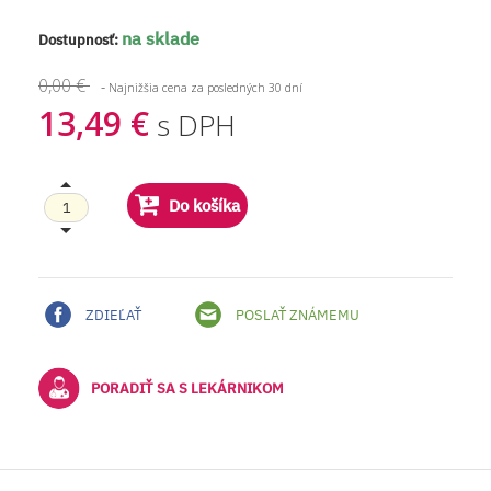
na sklade
Dostupnosť:
0,00 €
-
Najnižšia cena za posledných 30 dní
13,49 €
s DPH
Do košíka
ZDIEĽAŤ
POSLAŤ ZNÁMEMU
PORADIŤ SA S LEKÁRNIKOM