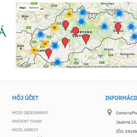
MÔJ ÚČET
INFORMÁCI
MOJE OBJEDNÁVKY
ComorraPhar
VRÁTENÝ TOVAR
Jazerná 15
MOJE ADRESY
IČO: 3414