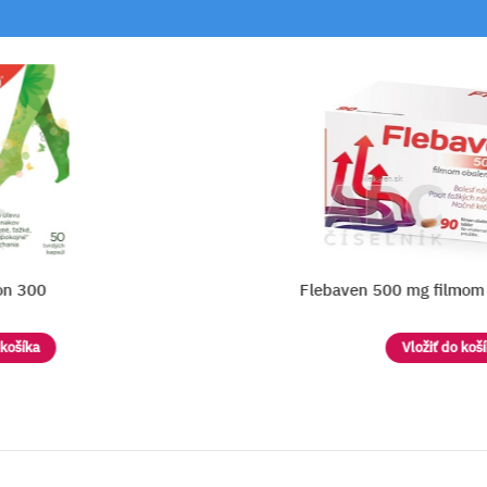
Flebaven 500 mg filmom obalené 
Vložiť do košíka