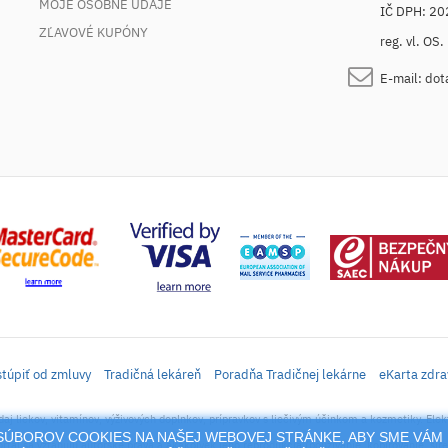
MOJE OSOBNÉ ÚDAJE
IČ DPH: 2
ZĽAVOVÉ KUPÓNY
reg. vl. OS
E-mail:
dot
túpiť od zmluvy
Tradičná lekáreň
Poradňa Tradičnej lekárne
eKarta zdra
daj liekov, vitamínov, výživových doplnkov, prípravkov s liečivým účinkom a kozmetiky. Elek
M SÚBOROV COOKIES NA NAŠEJ WEBOVEJ STRÁNKE, ABY SME VÁM 
rtál sa vzťahujú autorské práva a akákoľvek jeho reprodukcia (používanie, kopírovanie, šíre