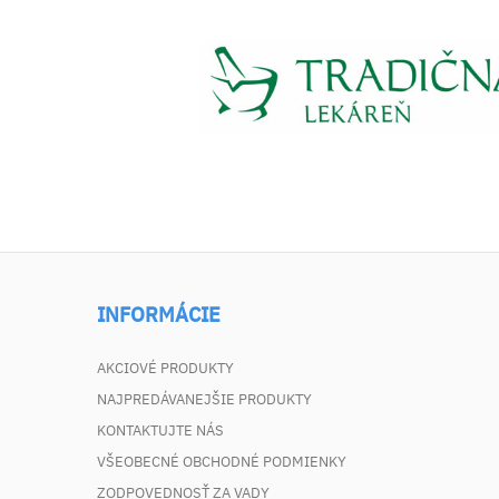
INFORMÁCIE
AKCIOVÉ PRODUKTY
NAJPREDÁVANEJŠIE PRODUKTY
KONTAKTUJTE NÁS
VŠEOBECNÉ OBCHODNÉ PODMIENKY
ZODPOVEDNOSŤ ZA VADY