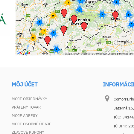
MÔJ ÚČET
INFORMÁCI
MOJE OBJEDNÁVKY
ComorraPhar
VRÁTENÝ TOVAR
Jazerná 15
MOJE ADRESY
IČO: 3414
MOJE OSOBNÉ ÚDAJE
IČ DPH: 2
ZĽAVOVÉ KUPÓNY