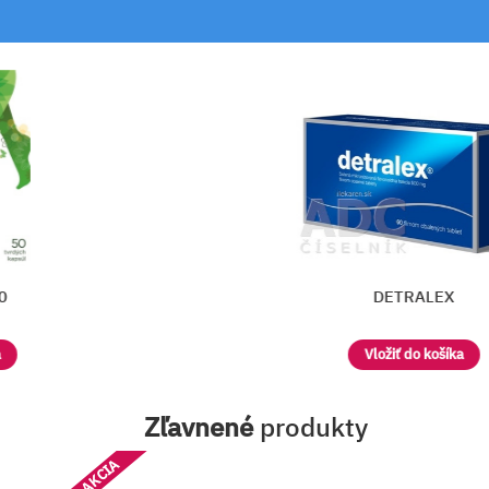
DETRALEX
Vložiť do košíka
Zľavnené
produkty
AKCIA