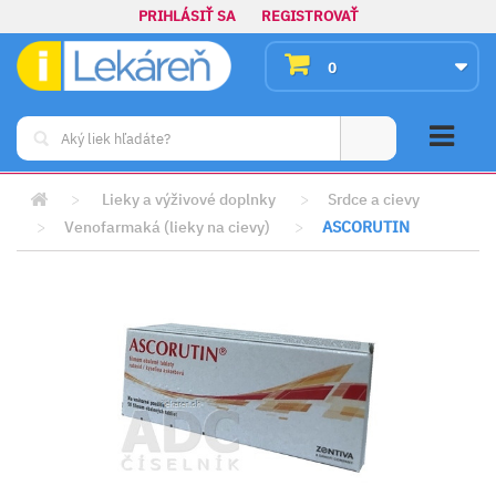
PRIHLÁSIŤ SA
REGISTROVAŤ
0
>
Lieky a výživové doplnky
>
Srdce a cievy
>
Venofarmaká (lieky na cievy)
>
ASCORUTIN