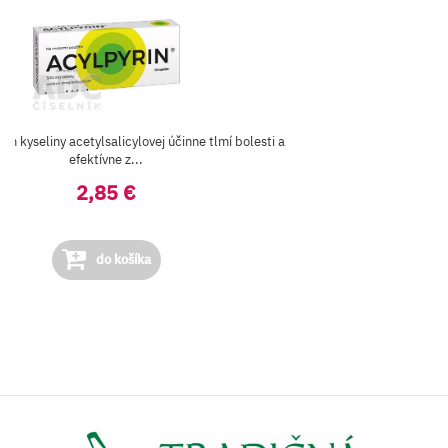
om kyseliny acetylsalicylovej účinne tlmí bolesti a
efektívne z...
2,85 €
do košíka