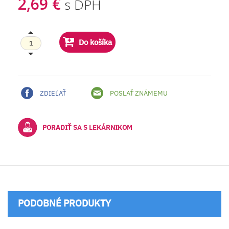
2,69 €
s DPH
Do košíka
ZDIEĽAŤ
POSLAŤ ZNÁMEMU
PORADIŤ SA S LEKÁRNIKOM
PODOBNÉ PRODUKTY