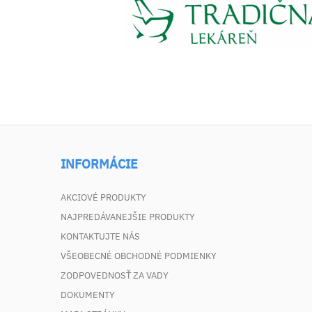
INFORMÁCIE
AKCIOVÉ PRODUKTY
NAJPREDÁVANEJŠIE PRODUKTY
KONTAKTUJTE NÁS
VŠEOBECNÉ OBCHODNÉ PODMIENKY
ZODPOVEDNOSŤ ZA VADY
DOKUMENTY