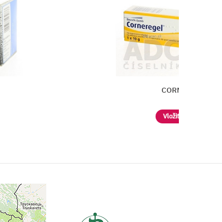
CORNEREGEL
Vložiť do košíka