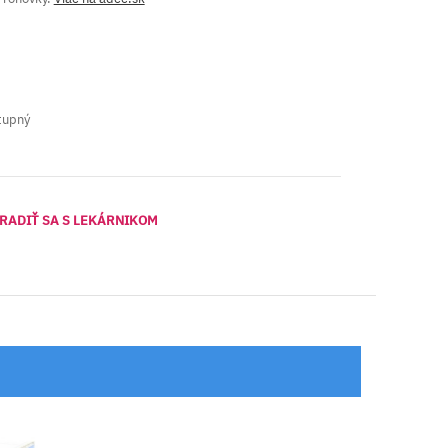
tupný
RADIŤ SA S LEKÁRNIKOM