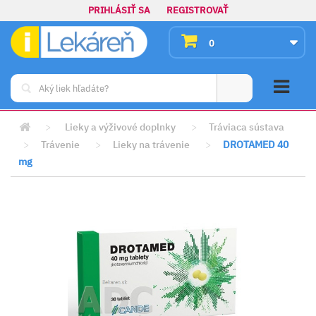
PRIHLÁSIŤ SA
REGISTROVAŤ
0
>
Lieky a výživové doplnky
>
Tráviaca sústava
>
Trávenie
>
Lieky na trávenie
>
DROTAMED 40
mg