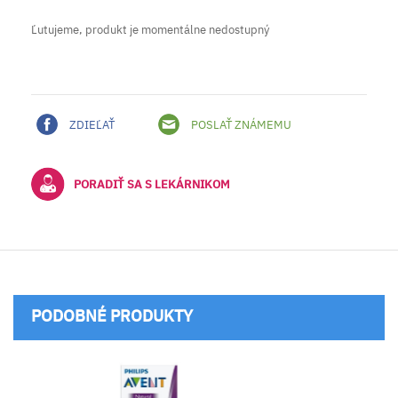
Ľutujeme, produkt je momentálne nedostupný
ZDIEĽAŤ
POSLAŤ ZNÁMEMU
PORADIŤ SA S LEKÁRNIKOM
PODOBNÉ PRODUKTY