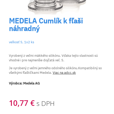
MEDELA Cumlík k fľaši
náhradný
veľkosť S, 1x2 ks
Vyrobený z veľmi mäkkého silikónu. Vďaka tejto vlastnosti sú
vhodné i pre najmenšie dojčatá veľ. S.
Je vyrobený z veľmi jemného odolného silikónu.Kompatibilný so
všetkými fľaštičkami Medela.
Viac na adcc.sk
Výrobca:
Medela AG
10,77 €
s DPH