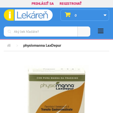
PRIHLÁSIŤ SA
REGISTROVAŤ
0
>
physiomanna LaxDepur