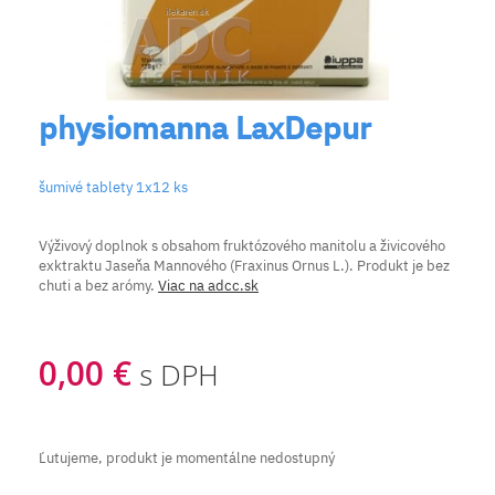
physiomanna LaxDepur
šumivé tablety 1x12 ks
Výživový doplnok s obsahom fruktózového manitolu a živicového
exktraktu Jaseňa Mannového (Fraxinus Ornus L.). Produkt je bez
chuti a bez arómy.
Viac na adcc.sk
0,00 €
s DPH
Ľutujeme, produkt je momentálne nedostupný