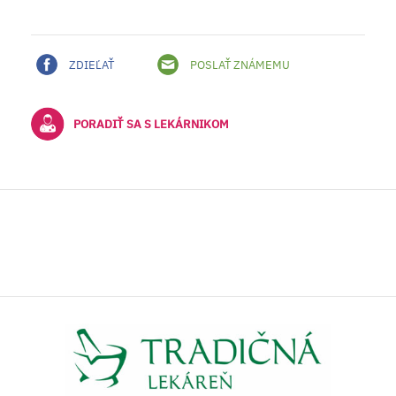
ZDIEĽAŤ
POSLAŤ ZNÁMEMU
PORADIŤ SA S LEKÁRNIKOM