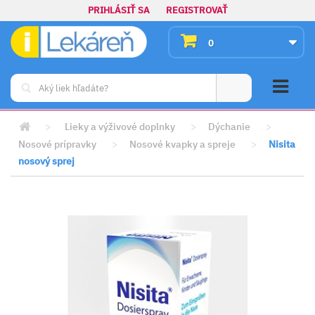
PRIHLÁSIŤ SA
REGISTROVAŤ
0
>
Lieky a výživové doplnky
>
Dýchanie
>
Nosové prípravky
>
Nosové kvapky a spreje
>
Nisita
nosový sprej