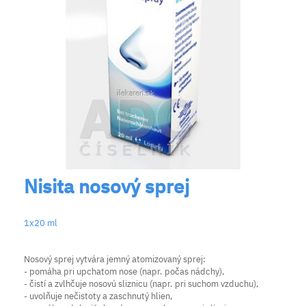
Nisita nosový sprej
1x20 ml
Nosový sprej vytvára jemný atomizovaný sprej:
- pomáha pri upchatom nose (napr. počas nádchy),
- čistí a zvlhčuje nosovú sliznicu (napr. pri suchom vzduchu),
- uvolňuje nečistoty a zaschnutý hlien,