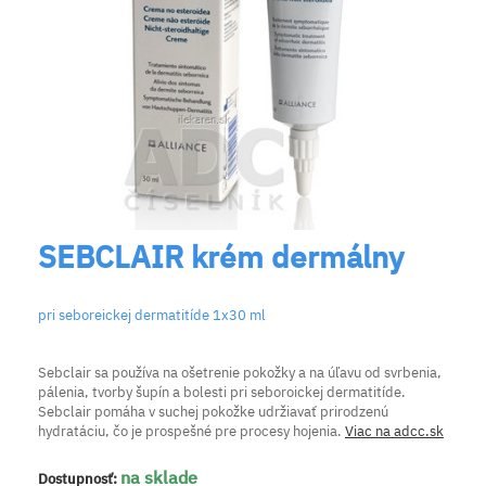
SEBCLAIR krém dermálny
pri seboreickej dermatitíde 1x30 ml
Sebclair sa používa na ošetrenie pokožky a na úľavu od svrbenia,
pálenia, tvorby šupín a bolesti pri seboroickej dermatitíde.
Sebclair pomáha v suchej pokožke udržiavať prirodzenú
hydratáciu, čo je prospešné pre procesy hojenia.
Viac na adcc.sk
na sklade
Dostupnosť: