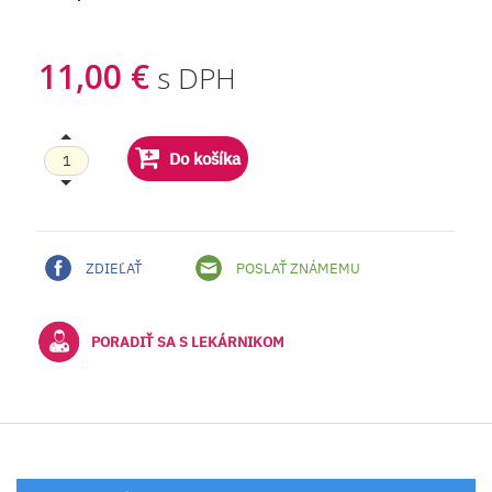
11,00 €
s DPH
Do košíka
ZDIEĽAŤ
POSLAŤ ZNÁMEMU
PORADIŤ SA S LEKÁRNIKOM