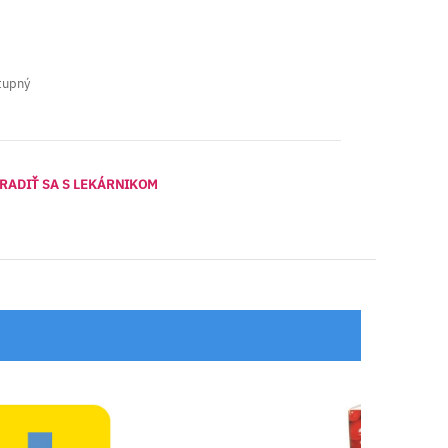
tupný
RADIŤ SA S LEKÁRNIKOM