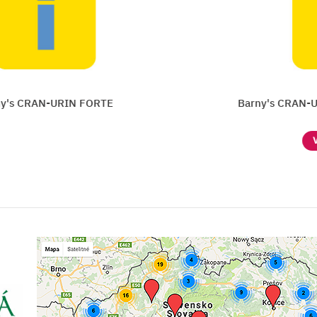
ORTE
Barny's CRAN-URIN KANADSKÉ B
Vložiť do košíka