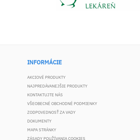
INFORMÁCIE
AKCIOVÉ PRODUKTY
NAJPREDÁVANEJŠIE PRODUKTY
KONTAKTUJTE NÁS
VŠEOBECNÉ OBCHODNÉ PODMIENKY
ZODPOVEDNOSŤ ZA VADY
DOKUMENTY
MAPA STRÁNKY
ZÁSADY POUŽÍVANIA COOKIES