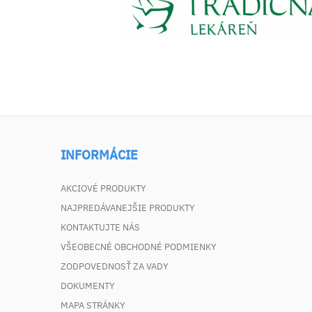
INFORMÁCIE
AKCIOVÉ PRODUKTY
NAJPREDÁVANEJŠIE PRODUKTY
KONTAKTUJTE NÁS
VŠEOBECNÉ OBCHODNÉ PODMIENKY
ZODPOVEDNOSŤ ZA VADY
DOKUMENTY
MAPA STRÁNKY