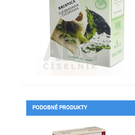
PODOBNÉ PRODUKTY