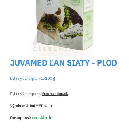
JUVAMED ĽAN SIATY - PLOD
bylinný čaj sypaný 1x100 g
Bylinný čaj sypaný.
Viac na adcc.sk
Výrobca:
JUVAMED s.r.o.
na sklade
Dostupnosť: