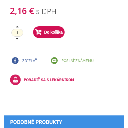
2,16 €
s DPH
Do košíka
ZDIEĽAŤ
POSLAŤ ZNÁMEMU
PORADIŤ SA S LEKÁRNIKOM
PODOBNÉ PRODUKTY