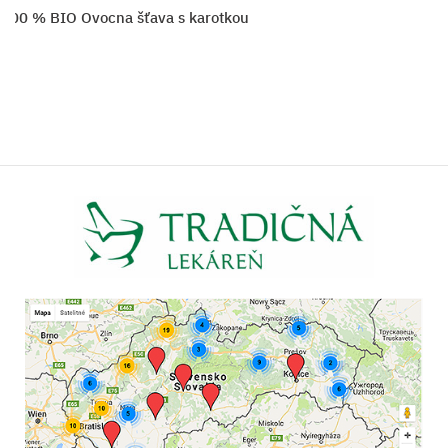
 100 % BIO Ovocna šťava s karotkou