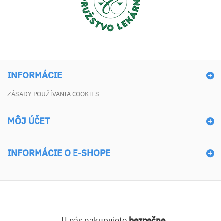
INFORMÁCIE
ZÁSADY POUŽÍVANIA COOKIES
MÔJ ÚČET
INFORMÁCIE O E-SHOPE
U nás nakupujete
bezpečne