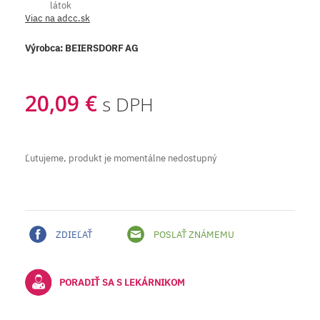
látok
Viac na adcc.sk
Výrobca:
BEIERSDORF AG
20,09 €
s DPH
Ľutujeme, produkt je momentálne nedostupný
ZDIEĽAŤ
POSLAŤ ZNÁMEMU
PORADIŤ SA S LEKÁRNIKOM