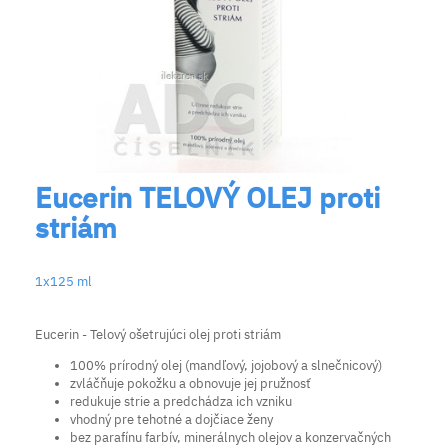
Eucerin TELOVÝ OLEJ proti
striám
1x125 ml
Eucerin - Telový ošetrujúci olej proti striám
100% prírodný olej (mandľový, jojobový a slnečnicový)
zvláčňuje pokožku a obnovuje jej pružnosť
redukuje strie a predchádza ich vzniku
vhodný pre tehotné a dojčiace ženy
bez parafínu farbív, minerálnych olejov a konzervačných