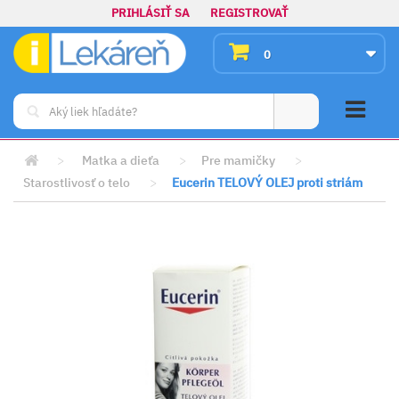
PRIHLÁSIŤ SA
REGISTROVAŤ
0
>
Matka a dieťa
>
Pre mamičky
>
Starostlivosť o telo
>
Eucerin TELOVÝ OLEJ proti striám