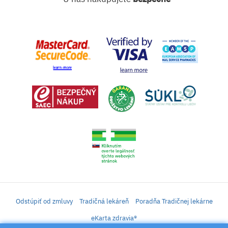
Odstúpiť od zmluvy
Tradičná lekáreň
Poradňa Tradičnej lekárne
eKarta zdravia®